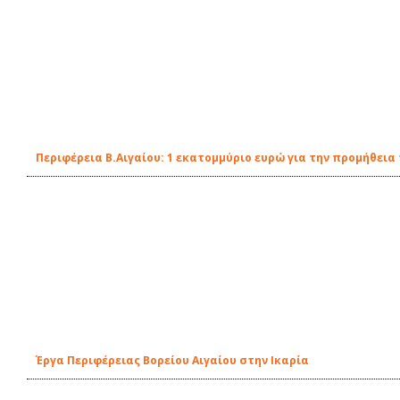
Περιφέρεια Β.Αιγαίου: 1 εκατομμύριο ευρώ για την προμήθει
Έργα Περιφέρειας Βορείου Αιγαίου στην Ικαρία