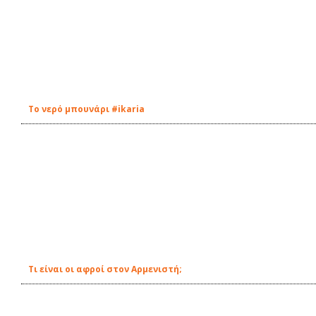
Tο νερό μπουνάρι #ikaria
Τι είναι οι αφροί στον Αρμενιστή;