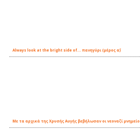
Always look at the bright side of... πανηγύρι (μέρος α΄)
Με τα αρχικά της Χρυσής Αυγής βεβήλωσαν οι νεοναζί μνημείο