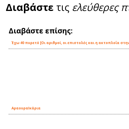
Διαβάστε
τις
ελεύθερες π
Διαβάστε επίσης:
Έχω 40 πυρετό [Οι αριθμοί, οι επιστολές και η ακτοπλοΐα στην
ΑραουραIκάρια