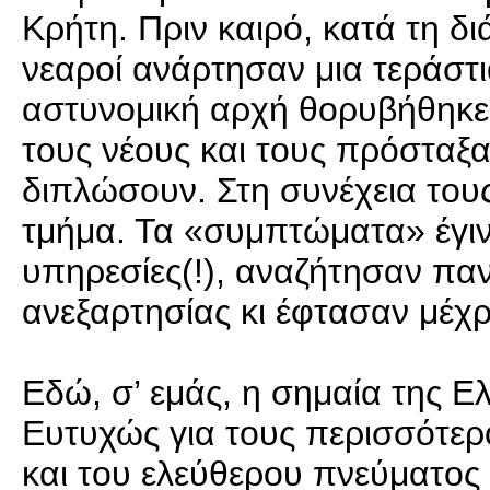
Κρήτη. Πριν καιρό, κατά τη δ
νεαροί ανάρτησαν μια τεράστι
αστυνομική αρχή θορυβήθηκε 
τους νέους και τους πρόσταξ
διπλώσουν. Στη συνέχεια του
τμήμα. Τα «συμπτώματα» έγιν
υπηρεσίες(!), αναζήτησαν παν
ανεξαρτησίας κι έφτασαν μέχρι
Εδώ, σ’ εμάς, η σημαία της Ε
Ευτυχώς για τους περισσότερ
και του ελεύθερου πνεύματο