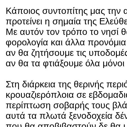
Κάποιος συντοπίτης μας την α
προτείνει η σημαία της Ελεύθερ
Με αυτόν τον τρόπο το νησί 
φορολογία και άλλα προνόμια σ
αν θα ζητήσουμε τις υποδομέ
αν θα τα φτιάξουμε όλα μόνοι
Στη διάρκεια της θερινής περι
κρουαζιερόπλοια σε εβδομαδι
περίπτωση σοβαρής τους βλάβ
αυτά τα πλωτά ξενοδοχεία δένε
που θα αποβιβαστούν δε θα μ