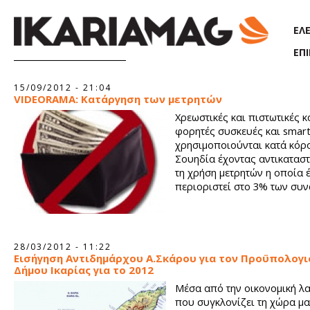
Παράκαμψη προς το κυρίως περιεχόμενο
ΕΛ
ΕΠ
Σελίδες
15/09/2012 - 21:04
VIDEORAMA: Κατάργηση των μετρητών
Χρεωστικές και πιστωτικές κ
φορητές συσκευές και smar
χρησιμοποιούνται κατά κόρ
Σουηδία έχοντας αντικαταστ
τη χρήση μετρητών η οποία έ
περιοριστεί στο 3% των συ
28/03/2012 - 11:22
Εισήγηση Αντιδημάρχου Α.Σκάρου για τον Προϋπολογι
Δήμου Ικαρίας για το 2012
Μέσα από την οικονομική λ
που συγκλονίζει τη χώρα μας