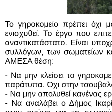
Το γηροκομείο πρέπει όχι μ
ενισχυθεί. Το έργο που επιτ
αναντικατάστατο. Είναι υποχ
συλλόγων, των σωματείων κ
ΑΜΕΣΑ θέση:
- Να μην κλείσει το γηροκομ
παράτυπα. Όχι στην τσουβαλ
- Να μην απολυθεί κανένας ε
- Να αναλάβει ο Δήμος Ικαρί