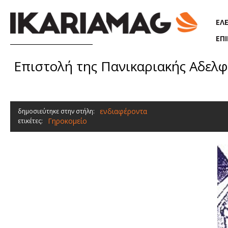
Παράκαμψη προς το κυρίως περιεχόμενο
ΕΛ
ΕΠ
Επιστολή της Πανικαριακής Αδελφ
ενδιαφέροντα
δημοσιεύτηκε στην στήλη:
Γηροκομείο
ετικέτες: