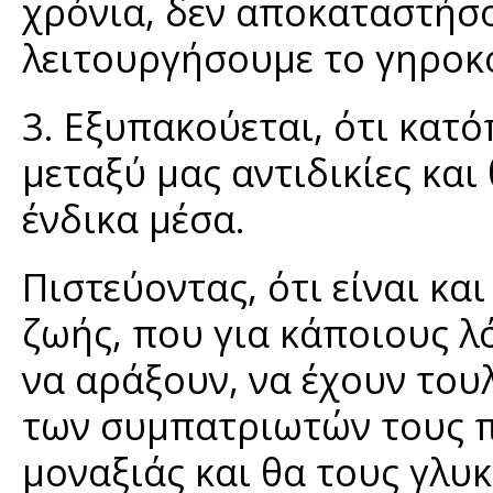
χρόνια, δεν αποκαταστήσο
λειτουργήσουμε το γηροκ
3. Εξυπακούεται, ότι κατ
μεταξύ μας αντιδικίες και
ένδικα μέσα.
Πιστεύοντας, ότι είναι κα
ζωής, που για κάποιους λ
να αράξουν, να έχουν του
των συμπατριωτών τους π
μοναξιάς και θα τους γλυκ