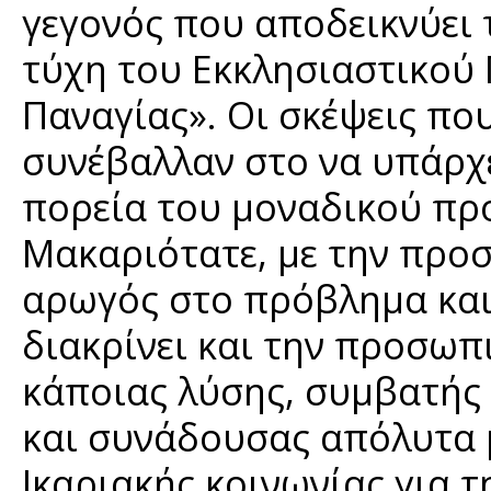
γεγονός που αποδεικνύει 
τύχη του Εκκλησιαστικού 
Παναγίας». Οι σκέψεις πο
συνέβαλλαν στο να υπάρχε
πορεία του μοναδικού προ
Μακαριότατε, με την προ
αρωγός στο πρόβλημα και
διακρίνει και την προσωπ
κάποιας λύσης, συμβατής 
και συνάδουσας απόλυτα μ
Ικαριακής κοινωνίας για τ