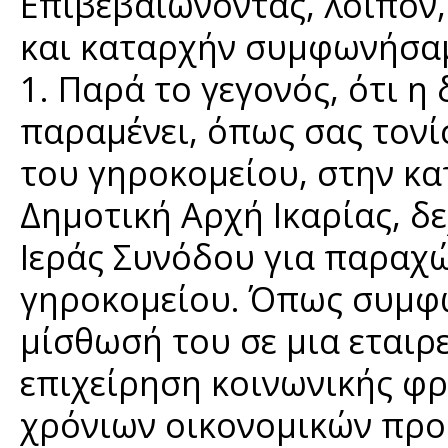
Επιβεβαιώνοντας, λοιπόν
και καταρχήν συμφωνήσα
1. Παρά το γεγονός, ότι η
παραμένει, όπως σας τον
του γηροκομείου, στην κα
Δημοτική Αρχή Ικαρίας, 
Ιεράς Συνόδου για παραχ
γηροκομείου. Όπως συμφω
μίσθωσή του σε μια εταιρ
επιχείρηση κοινωνικής φρ
χρόνιων οικονομικών προ