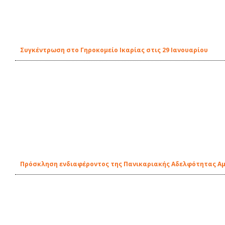
Συγκέντρωση στο Γηροκομείο Ικαρίας στις 29 Ιανουαρίου
Πρόσκληση ενδιαφέροντος της Πανικαριακής Αδελφότητας Αμε