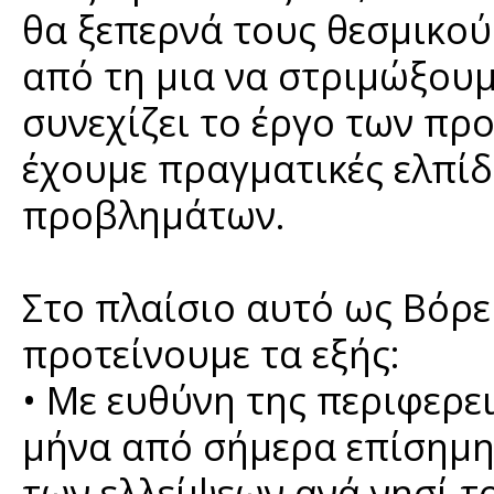
θα ξεπερνά τους θεσμικο
από τη μια να στριμώξου
συνεχίζει το έργο των πρ
έχουμε πραγματικές ελπίδ
προβλημάτων.
Στο πλαίσιο αυτό ως Βόρε
προτείνουμε τα εξής:
• Με ευθύνη της περιφερει
μήνα από σήμερα επίσημ
των ελλείψεων ανά νησί τ