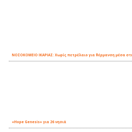
ΝΟΣΟΚΟΜΕΙΟ ΙΚΑΡΙΑΣ: Χωρίς πετρέλαιο για θέρμανση μέσα στη
«Hope Genesis» για 26 νησιά