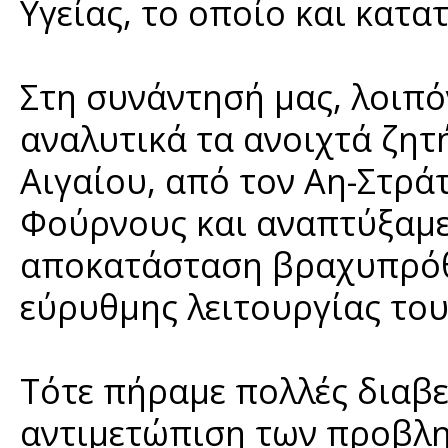
Υγείας, το οποίο και κατ
Στη συνάντησή μας, λοιπό
αναλυτικά τα ανοιχτά ζητ
Αιγαίου, από τον Αη-Στρά
Φούρνους και αναπτύξαμε 
αποκατάσταση βραχυπρόθ
εύρυθμης λειτουργίας του
Τότε πήραμε πολλές διαβε
αντιμετώπιση των προβλη