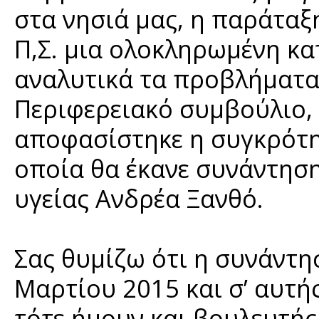
στα νησιά μας, η παράταξή
Π,Σ. μια ολοκληρωμένη κ
αναλυτικά τα προβλήματα σ
Περιφερειακό συμβούλιο,
αποφασίστηκε η συγκρότη
οποία θα έκανε συνάντησ
υγείας Ανδρέα Ξανθό.
Σας θυμίζω ότι η συνάντησ
Μαρτίου 2015 και σ’ αυτή
τότε ήμουν και βουλευτής 