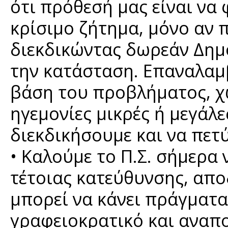
ότι πρόθεσή μας είναι να 
κρίσιμο ζήτημα, μόνο αν
διεκδικώντας δωρεάν Δημ
την κατάσταση. Επαναλαμ
βάση του προβλήματος, χ
ηγεμονίες μικρές ή μεγάλ
διεκδικήσουμε και να πετ
• Καλούμε το Π.Σ. σήμερα
τέτοιας κατεύθυνσης, αποδ
μπορεί να κάνει πράγματα
γραφειοκρατικό και αναπ