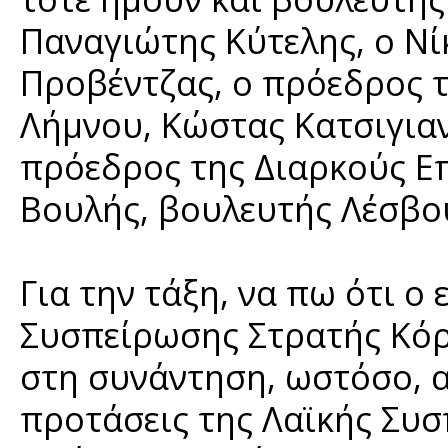
Παναγιώτης Κύτελης, ο Νί
Προβέντζας, ο πρόεδρος 
Λήμνου, Κώστας Κατσιγιαν
πρόεδρος της Διαρκούς Ε
Βουλής, βουλευτής Λέσβου
Για την τάξη, να πω ότι 
Συσπείρωσης Στρατής Κόρ
στη συνάντηση, ωστόσο, απ
προτάσεις της Λαϊκής Συσ