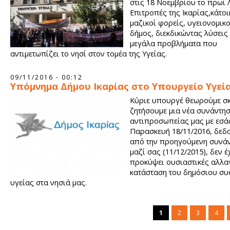
στις 18 Νοεμβρίου το πρωί 
Επιτροπές της Ικαρίας,κάτοι
μαζικοί φορείς, υγειονομικο
δήμος, διεκδικώντας λύσεις 
μεγάλα προβλήματα που
αντιμετωπίζει το νησί στον τομέα της Υγείας.
09/11/2016 - 00:12
Υπόμνημα Δήμου Ικαρίας στο Υπουργείο Υγεί
Κύριε υπουργέ θεωρούμε σ
ζητήσουμε μια νέα συνάντη
αντιπροσωπείας μας με εσά
Παρασκευή 18/11/2016, δεδ
από την προηγούμενη συνά
μαζί σας (11/12/2015), δεν 
προκύψει ουσιαστικές αλλα
κατάσταση του δημόσιου συ
υγείας στα νησιά μας.
1
2
3
4