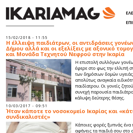
Παράκαμψη προς το κυρίως περιεχόμενο
ΕΛ
ΕΠ
Σελίδες
15/02/2018 - 11:55
Η έλλειψη παιδιάτρων, οι αντιδράσεις γονέω
Δήμου αλλά και οι εξελίξεις με αξονικό τομ
και Μονάδα Τεχνητού Νεφρού στην Ικαρία
Η επιστολή συλλόγων γονέω
έφερε στο φως την ελλιπή 
των δημόσιων δομών υγειάς 
απολύτως αναγκαία ειδικότ
παιδίατρου. Οι γονείς ζητού
συνεχή παρουσία παιδιάτρο
κάλυψη δεύτερης θέσης.
10/03/2017 - 09:51
Ήταν κάποτε το νοσοκομείο Ικαρίας και «κάτ
συνδικαλιστές»
Κάποιες φορές ξυπνάς ένα 
αφήνεις τα παιδιά σου στο 