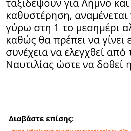
ταξιδέψουν για Λήμνο και
καθυστέρηση, αναμένεται 
γύρω στη 1 το μεσημέρι 
καθώς θα πρέπει να γίνει
συνέχεια να ελεγχθεί από
Ναυτιλίας ώστε να δοθεί 
Διαβάστε επίσης:
Ικαρία: Σοβαρός τραυματισμός ναυτικού από σπάσιμο κάβου