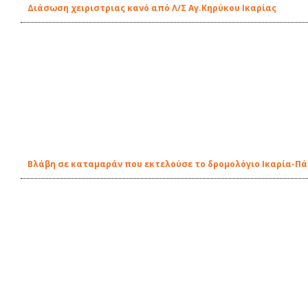
Διάσωση χειριστριας κανό από Λ/Σ Αγ.Κηρύκου Ικαρίας
Βλάβη σε καταμαράν που εκτελούσε το δρομολόγιο Ικαρία-Π