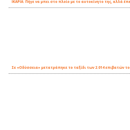
ΙΚΑΡΙΑ: Πήγε να μπει στο πλοίο με το αυτοκίνητο της, αλλά έ
Σε «Οδύσσεια» μετατράπηκε το ταξίδι των 2.014 επιβατών τ