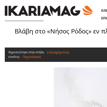
Παράκαμψη προς το κυρίως περιεχόμενο
ΕΛ
ΕΠ
Βλάβη στο «Νήσος Ρόδος» εν π
ενδιαφέροντα
δημοσιεύτηκε στην στήλη:
Περιστατικά
ετικέτες: