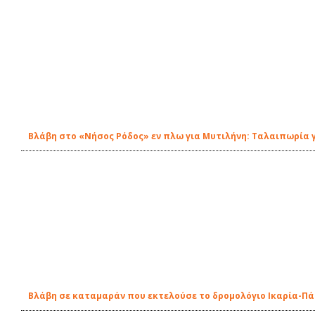
Βλάβη στο «Νήσος Ρόδος» εν πλω για Μυτιλήνη: Ταλαιπωρία 
Βλάβη σε καταμαράν που εκτελούσε το δρομολόγιο Ικαρία-Π