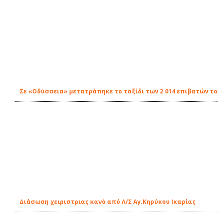
Σε «Οδύσσεια» μετατράπηκε το ταξίδι των 2.014 επιβατών τ
Διάσωση χειριστριας κανό από Λ/Σ Αγ.Κηρύκου Ικαρίας