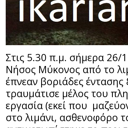
Στις 5.30 π.μ. σήμερα 26
Νήσος Μύκονος από το λι
έπνεαν βοριάδες έντασης 
τραυμάτισε μέλος του πλ
εργασία (εκεί που μαζεύον
στο λιμάνι, ασθενοφόρο τ