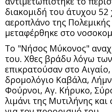
αντιμετωπίστηκε το περιστ
διακομιδή του άτυχου 52 
αεροπλάνο της Πολεμικής
μεταφέρθηκε στο νοσοκομ
Το "Νήσος Μύκονος" αναχ
του. Χθες βράδυ λόγω τω
επικρατούσαν στο Αιγαίο
δρομολόγιο Καβάλα, Λήμνο
Φούρνοι, Αγ. Κήρυκο, Σύρο
λιμάνι της Μυτιλήνης και
για τον προορισμό του.