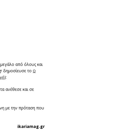
μεγάλο από όλους και
.gr δημοσίευσε το
O
):
γή
τα ανέθεσε και σε
ένη με την πρόταση που
ikariamag.gr