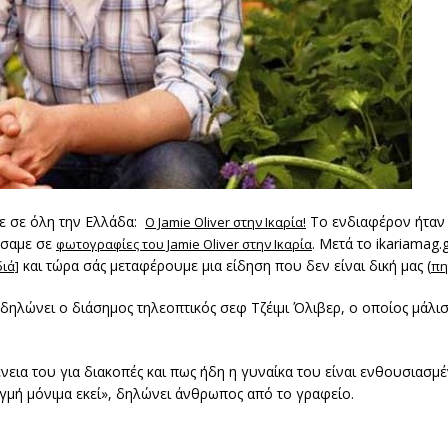
ε σε όλη την Ελλάδα:
Το ενδιαφέρον ήταν 
O Jamie Oliver στην Ικαρία!
σαμε σε
. Μετά το ikariamag
φωτογραφίες του Jamie Oliver στην Ικαρία
και τώρα σάς μεταφέρουμε μια είδηση που δεν είναι δική μας (
διά]
πη
ηλώνει ο διάσημος τηλεοπτικός σεφ Τζέιμι Όλιβερ, ο οποίος μάλισ
ένεια του για διακοπές και πως ήδη η γυναίκα του είναι ενθουσιασμ
ιγμή μόνιμα εκεί», δηλώνει άνθρωπος από το γραφείο.