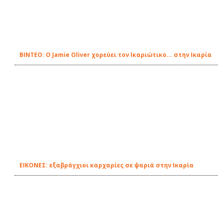
ΒΙΝΤΕΟ: Ο Jamie Oliver χορεύει τον Ικαριώτικο... στην Ικαρία
ΕΙΚΟΝΕΣ: εξαβράγχιοι καρχαρίες σε ψαριά στην Ικαρία