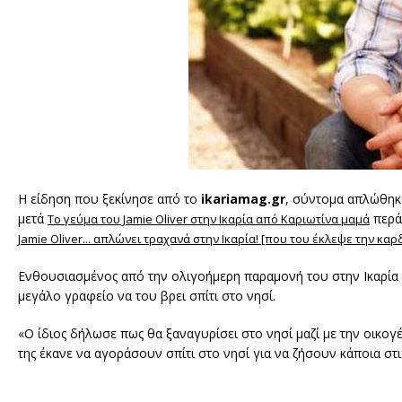
Η είδηση που ξεκίνησε από το
ikariamag.gr
, σύντομα απλώθηκ
μετά
περά
Το γεύμα του Jamie Oliver στην Ικαρία από Καριωτίνα μαμά
Jamie Oliver... απλώνει τραχανά στην Ικαρία! [που του έκλεψε την καρ
Ενθουσιασμένος από την ολιγοήμερη παραμονή του στην Ικαρία δ
μεγάλο γραφείο να του βρει σπίτι στο νησί.
«Ο ίδιος δήλωσε πως θα ξαναγυρίσει στο νησί μαζί με την οικογ
της έκανε να αγοράσουν σπίτι στο νησί για να ζήσουν κάποια στ