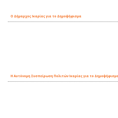
O Δήμαρχος Ικαρίας για το Δημοψήφισμα
Η Αυτόνομη Συσπείρωση Πολιτών Ικαρίας για το Δημοψήφισμ