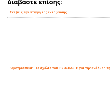
Διαβάστε επίσης:
Σκέψεις την στιγμή της εκτόξευσης
"Αμετροέπεια": To σχόλιο του ΡΙΖΟΣΠΑΣΤΗ για την ανάλυση τ