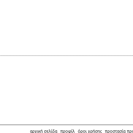
αρχική σελίδα
προφίλ
όροι χρήσης
προστασία π