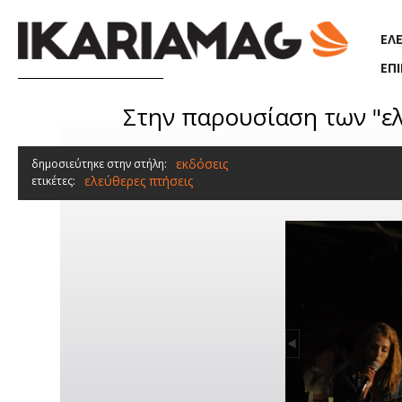
Παράκαμψη προς το κυρίως περιεχόμενο
ΕΛ
ΕΠ
Στην παρουσίαση των "ελ
εκδόσεις
δημοσιεύτηκε στην στήλη:
ελεύθερες πτήσεις
ετικέτες: