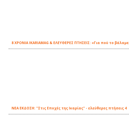
8 ΧΡΟΝΙΑ IKARIAMAG & ΕΛΕΥΘΕΡΕΣ ΠΤΗΣΕΙΣ: «Για πού το βάλαμε
ΝΕΑ ΕΚΔΟΣΗ: "Στις Εποχές της Ικαρίας" - ελεύθερες πτήσεις 4