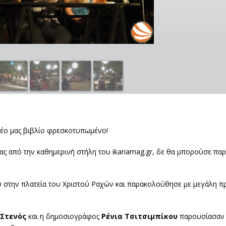
 νέο μας βιβλίο φρεσκοτυπωμένο!
ς από την καθημερινή στήλη του ikariamag.gr, δε θα μπορούσε παρά
υ στην πλατεία του Χριστού Ραχών και παρακολούθησε με μεγάλη π
Στενός
και η δημοσιογράφος
Ρένια Τσιτσιμπίκου
παρουσίασαν τ