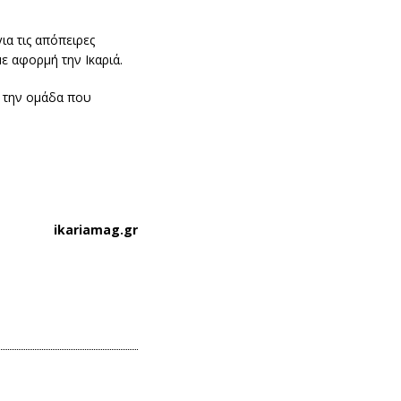
ια τις απόπειρες
ε αφορμή την Ικαριά.
 την ομάδα που
ikariamag.gr