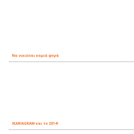
Να νικιέσαι καμιά φορά
IKARIAGRAM και το 2014!