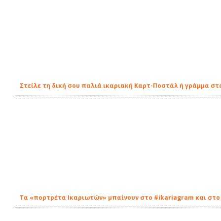
Στείλε τη δική σου παλιά ικαριακή Καρτ-Ποστάλ ή γράμμα στο 
Τα «πορτρέτα Ικαριωτών» μπαίνουν στο #ikariagram και στο à