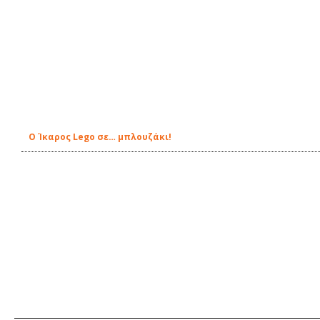
Ο Ίκαρος Lego σε… μπλουζάκι!