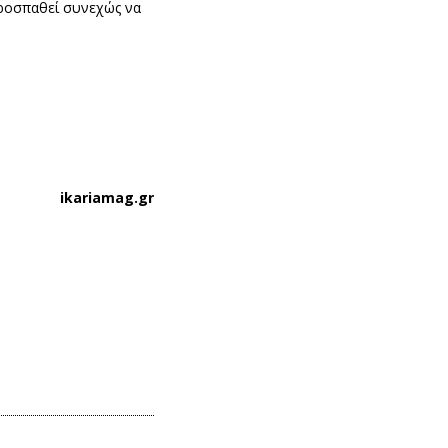
 προσπαθεί συνεχώς να
ikariamag.gr