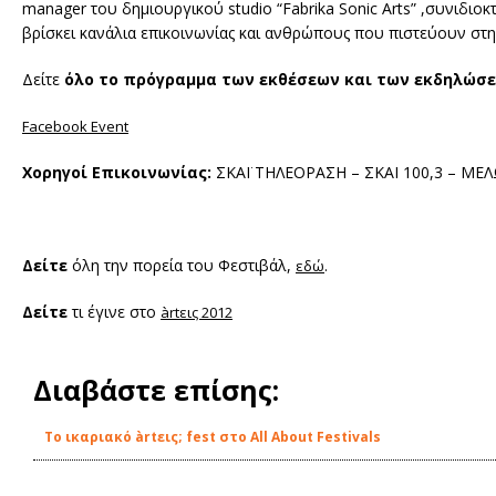
manager του δημιουργικού studio “Fabrika Sonic Arts” ,συνιδιοκτ
βρίσκει κανάλια επικοινωνίας και ανθρώπους που πιστεύουν στη
Δείτε
όλο το πρόγραμμα των εκθέσεων και των εκδηλώσε
Facebook Event
Χορηγοί Επικοινωνίας:
ΣΚΑΪ ΤΗΛΕΟΡΑΣΗ – ΣΚΑΙ 100,3 – ΜΕ
Δείτε
όλη την πορεία του Φεστιβάλ,
.
εδώ
Δείτε
τι έγινε στο
àrtεις 2012
Διαβάστε επίσης:
Το ικαριακό àrtεις; fest στο All About Festivals