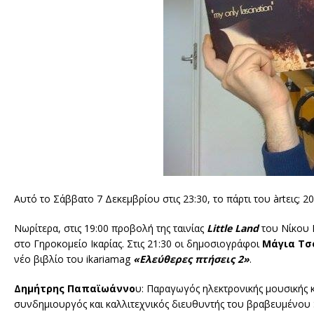
Αυτό το Σάββατο 7 Δεκεμβρίου στις 23:30, το πάρτι του àrtεις; 2
Νωρίτερα, στις 19:00 προβολή της ταινίας
Little Land
του Νίκου 
στο Γηροκομείο Ικαρίας. Στις 21:30 οι δημοσιογράφοι
Μάγια Τσ
νέο βιβλίο του ikariamag
«Ελεύθερες πτήσεις 2»
.
Δημήτρης Παπαϊωάννο
υ: Παραγωγός ηλεκτρονικής μουσικής κα
συνδημιουργός και καλλιτεχνικός διευθυντής του βραβευμένου Sy