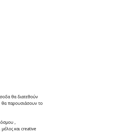
 έσοδα θα διατεθούν
ύ
θα παρουσιάσουν το
κόσμου ,
μέλος και creative