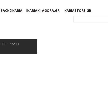
BACK2IKARIA
IKARIAKI-AGORA.GR
IKARIASTORE.GR
Φόρμα αναζήτησης
013 - 15:31