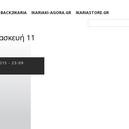
BACK2IKARIA
IKARIAKI-AGORA.GR
IKARIASTORE.GR
Φόρμα αναζήτησης
ρασκευή 11
015 - 23:09