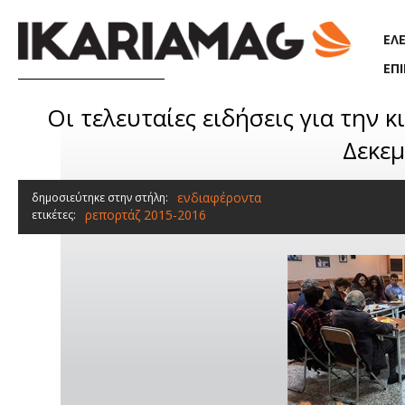
Παράκαμψη προς το κυρίως περιεχόμενο
ΕΛ
ΕΠ
Οι τελευταίες ειδήσεις για την
Δεκεμ
ενδιαφέροντα
δημοσιεύτηκε στην στήλη:
ρεπορτάζ 2015-2016
ετικέτες: