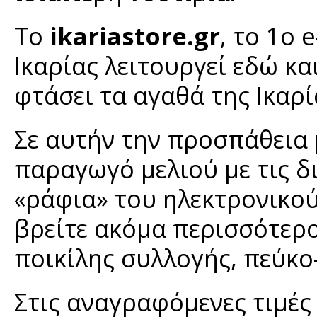
Το
ikariastore.gr
, το 1ο 
Ικαρίας λειτουργεί εδώ και
φτάσει τα αγαθά της Ικαρί
Σε αυτήν την προσπάθεια
παραγωγό μελιού με τις δι
«ράφια» του ηλεκτρονικο
βρείτε ακόμα περισσότερ
ποικίλης συλλογής, πεύκο-
Στις αναγραφόμενες τιμές