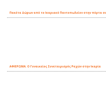
Πακέτα Δώρων από το Ικαριακό Παντοπωλείον στην πόρτα σ
ΑΦΙΕΡΩΜΑ: Ο Γυναικείος Συνεταιρισμός Ραχών στην Ικαρία