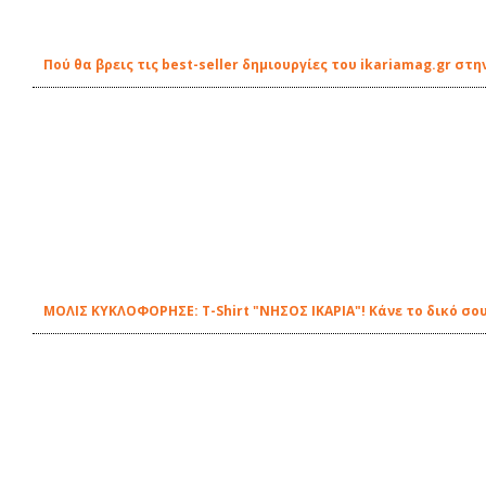
Πού θα βρεις τις best-seller δημιουργίες του ikariamag.gr στη
ΜΟΛΙΣ ΚΥΚΛΟΦΟΡΗΣΕ: Τ-Shirt "ΝΗΣΟΣ ΙΚΑΡΙΑ"! Κάνε το δικό σου