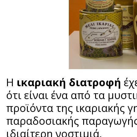
Η
ικαριακή διατροφή
έχε
ότι είναι ένα από τα μυστ
προϊόντα της ικαριακής γ
παραδοσιακής παραγωγής 
ιδιαίτερη νοστιμιά.