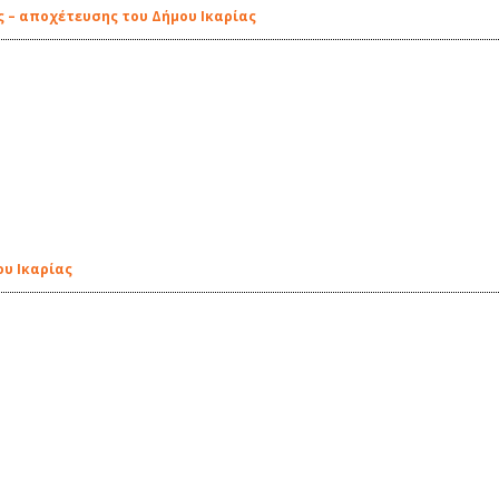
ς – αποχέτευσης του Δήμου Ικαρίας
ου Ικαρίας