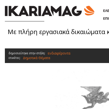
Παράκαμψη προς το κυρίως περιεχόμενο
ΕΛ
ΕΠ
Με πλήρη εργασιακά δικαιώματα κ
ενδιαφέροντα
δημοσιεύτηκε στην στήλη:
Δημοτικά Θέματα
ετικέτες: