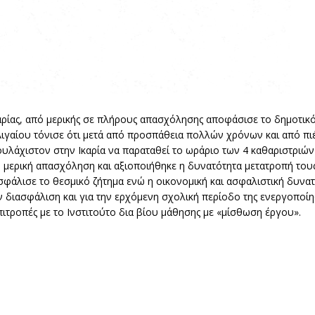
ρίας, από μερικής σε πλήρους απασχόλησης αποφάσισε το δημοτικ
. Αιγαίου τόνισε ότι μετά από προσπάθεια πολλών χρόνων και από πι
υλάχιστον στην Ικαρία να παραταθεί το ωράριο των 4 καθαριστριών 
ν μερική απασχόληση και αξιοποιήθηκε η δυνατότητα μετατροπή του
φάλισε το θεσμικό ζήτημα ενώ η οικονομική και ασφαλιστική δυνα
ην διασφάλιση και για την ερχόμενη σχολική περίοδο της ενεργοπο
τροπές με το Ινστιτούτο δια βίου μάθησης με «μίσθωση έργου».