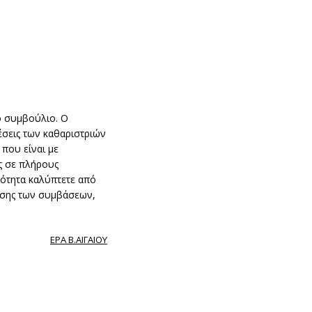
ό συμβούλιο. Ο
έσεις των καθαριστριών
που είναι με
ς σε πλήρους
τότητα καλύπτετε από
ίησης των συμβάσεων,
ΕΡΑ Β.ΑΙΓΑΙΟΥ