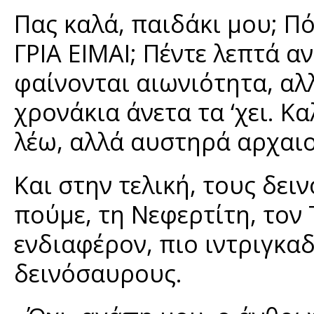
Πας καλά, παιδάκι μου; Πό
ΓΡΙΑ ΕΙΜΑΙ; Πέντε λεπτά α
φαίνονται αιωνιότητα, αλ
χρονάκια άνετα τα ‘χει. Κ
λέω, αλλά αυστηρά αρχαι
Και στην τελική, τους δει
πούμε, τη Νεφερτίτη, τον Τ
ενδιαφέρον, πιο ιντριγκαδ
δεινόσαυρους.