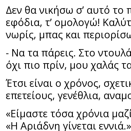
Δεν θα νικήσω σ’ αυτό το π
εφόδια, τ’ ομολογώ! Καλύ
νωρίς, μπας και περιορίσω
- Να τα πάρεις. Στο ντουλ
όχι πιο πρίν, μου χαλάς τ
Έτσι είναι ο χρόνος, σχετ
επετείους, γενέθλια, αναμ
«Είμαστε τόσα χρόνια μαζί
«Η Αριάδνη γίνεται εννιά.