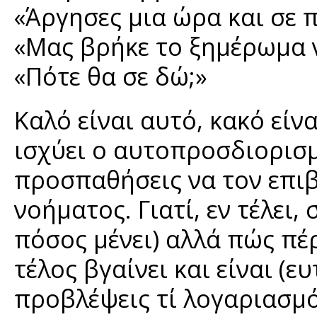
«Άργησες μια ώρα και σε 
«Μας βρήκε το ξημέρωμα 
«Πότε θα σε δώ;»
Καλό είναι αυτό, κακό είνα
ισχύει ο αυτοπροσδιορισμ
προσπαθήσεις να τον επιβά
νοήματος. Γιατί, εν τέλει,
πόσος μένει) αλλά πώς πέ
τέλος βγαίνει και είναι (
προβλέψεις τί λογαριασμό