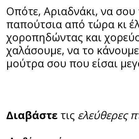
Οπότε, Αριαδνάκι, να σου 
παπούτσια από τώρα κι έ
χοροπηδώντας και χορεύον
χαλάσουμε, να το κάνουμε
μούτρα σου που είσαι μεγ
Διαβάστε
τις
ελεύθερες π