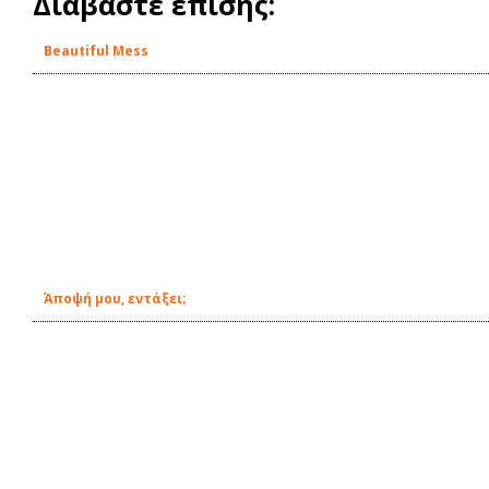
Διαβάστε επίσης:
Beautiful Mess
Άποψή μου, εντάξει;