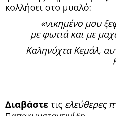
κολλήσει στο μυαλό:
«νικημένο μου ξεφ
με φωτιά και με μαχ
Καληνύχτα Κεμάλ, αυτ
Διαβάστε
τις
ελεύθερες π
.
Παπακωνσταντινίδη