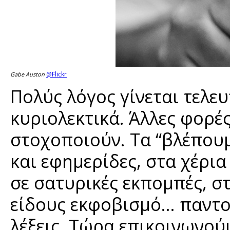
@Flickr
Gabe Auston
Πολύς λόγος γίνεται τελε
κυριολεκτικά. Άλλες φορέ
στοχοποιούν. Τα “βλέπουμ
και εφημερίδες, στα χέρια
σε σατυρικές εκπομπές, στ
είδους εκφοβισμό… παντο
λέξεις. Τώρα επικοινωνού