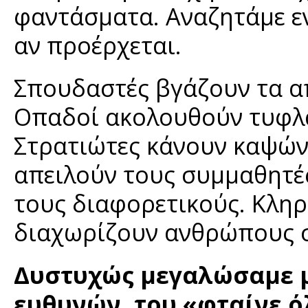
φαντάσματα. Αναζητάμε εν
αν προέρχεται.
Σπουδαστές βγάζουν τα α
Οπαδοί ακολουθούν τυφλά
Στρατιώτες κάνουν καψώνι
απειλούν τους συμμαθητές
τους διαφορετικούς. Κληρ
διαχωρίζουν ανθρώπους σε
Δυστυχώς μεγαλώσαμε μ
ευθυνών, του «φταίνε όλ