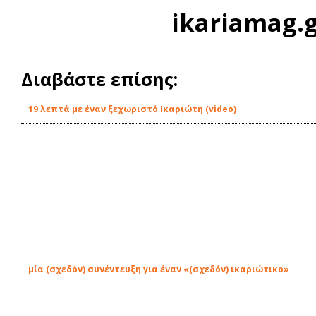
ikariamag.
Διαβάστε επίσης:
19 λεπτά με έναν ξεχωριστό Ικαριώτη (video)
μία (σχεδόν) συνέντευξη για έναν «(σχεδόν) ικαριώτικο»