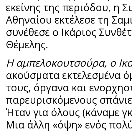
εκείνης της περιόδου, η
Αθηναίου εκτέλεσε τη Σαμ
συνέθεσε ο Ικάριος Συνθέ
Θέμελης.
Η αμπελοκουτσούρα, ο Ικ
ακούσματα εκτελεσμένα όμ
τους, όργανα και ενορχησ
παρευρισκόμενους σπάνιε
Ήταν για όλους (κάναμε γ
Μια άλλη «όψη» ενός πολύ