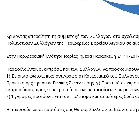
Κρίνοντας απαραίτητη τη συμμετοχή των Συλλόγων στο σχεδιασ
Πολιτιστικών Συλλόγων της Περιφέρειας Βορείου Αιγαίου σε αν
Στην Περιφερειακή Ενότητα Ικαρίας: ημέρα Παρασκευή 21-11-201
Παρακαλούνται οι εκπρόσωποι των Συλλόγων να προσκομίσουν
1) Σε απλό φωτοτυπικό αντίγραφο α) Καταστατικό του Συλλόγο
Πρακτικό αρχαιρεσιών Γενικής Συνέλευσης, γ) Πρακτικό συγκρότ
εκπροσώπου, προς επικαιροποίηση των καταστάσεων σωματείων τ
2) Έγγραφες προτάσεις για τον Πολιτισμό και ειδικότερες δράσεις
Η παρουσία και οι προτάσεις σας θα συμβάλλουν τα δέοντα στ