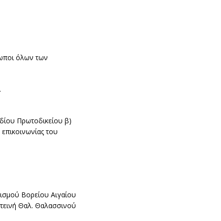
σωποι όλων των
.
δίου Πρωτοδικείου β)
 επικοινωνίας του
τισμού Βορείου Αιγαίου
τεινή Θαλ. Θαλασσινού