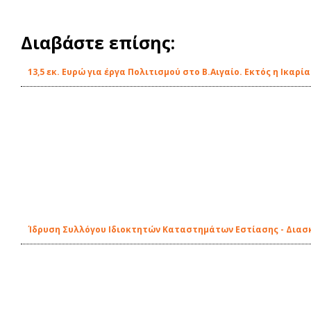
Διαβάστε επίσης:
13,5 εκ. Ευρώ για έργα Πολιτισμού στο Β.Αιγαίο. Εκτός η Ικαρία
Ίδρυση Συλλόγου Ιδιοκτητών Καταστημάτων Εστίασης - Διασ