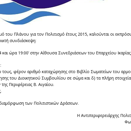
μό του Πλάνου για τον Πολιτισμό έτους 2015, καλούνται οι εκπρό
οικτή συνδιάσκεψη:
4 και ώρα 19:00’ στην Αίθουσα Συνεδριάσεων του Επαρχείου Ικαρίας
:
υ τους, φέρον αριθμό καταχώρησης στο Βιβλίο Σωματείων του αρμο
ησης του Διοικητικού Συμβουλίου σε σώμα και δ) τα πλήρη στοιχεία
ης Περιφέρειας Β. Αιγαίου.
.
η διαμόρφωση των Πολιτιστικών Δράσεων.
Η Αντιπεριφερειάρχης Πολι
Φω