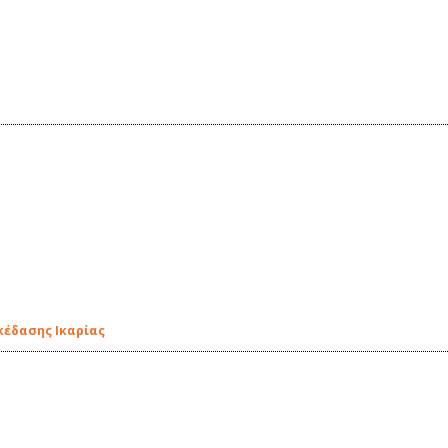
κέδασης Ικαρίας