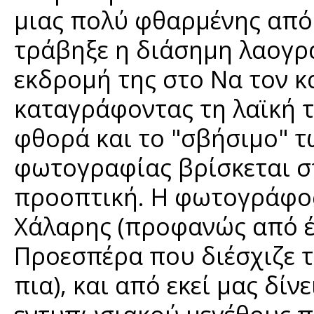
μιας πολύ φθαρμένης από
τράβηξε η διάσημη λαογρ
εκδρομή της στο Να τον κ
καταγράφοντας τη λαϊκή τ
φθορά και το "σβήσιμο" τ
φωτογραφίας βρίσκεται στ
προοπτική. Η φωτογράφος
Χάλαρης (προφανώς από έ
Προεσπέρα που διέσχιζε τ
πια), και από εκεί μας δί