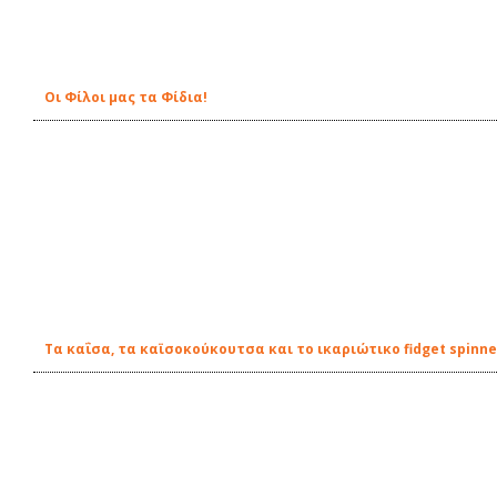
Οι Φίλοι μας τα Φίδια!
Τα καΐσα, τα καϊσοκούκουτσα και το ικαριώτικο fidget spinne