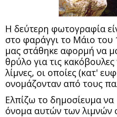
Η δεύτερη φωτογραφία εί
στο φαράγγι το Μάιο του 
μας στάθηκε αφορμή να μά
θρύλο για τις κακόβουλες 
λίμνες, οι οποίες (κατ' ε
ονομάζονταν από τους παλ
Ελπίζω το δημοσίευμα να
όνομα αυτών των λιμνών σ