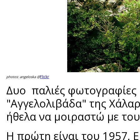
Flickr
photos: angeloska @
Δυο παλιές φωτογραφίες 
"Αγγελολιβάδα" της Χάλαρ
ήθελα να μοιραστώ με του
Η πρώτη είναι του 1957. 