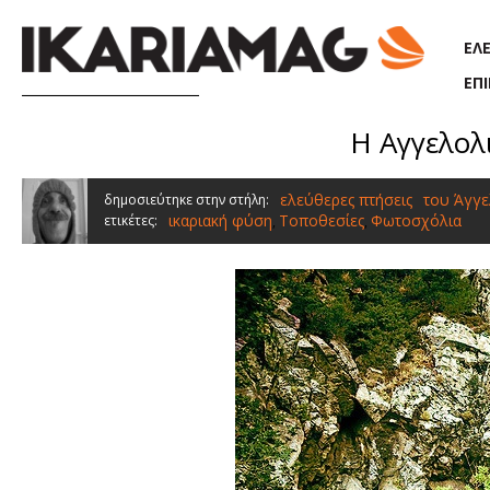
Παράκαμψη προς το κυρίως περιεχόμενο
ΕΛ
ΕΠ
Η Αγγελολ
ελεύθερες πτήσεις
του Άγγε
δημοσιεύτηκε στην στήλη:
ικαριακή φύση
Τοποθεσίες
Φωτοσχόλια
ετικέτες:
,
,