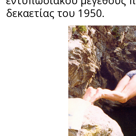
εντυπωσιακού μεγέθους πο
δεκαετίας του 1950.