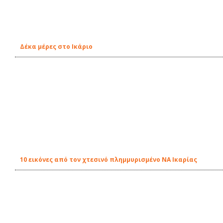
Δέκα μέρες στο Ικάριο
10 εικόνες από τον χτεσινό πλημμυρισμένο ΝΑ Ικαρίας