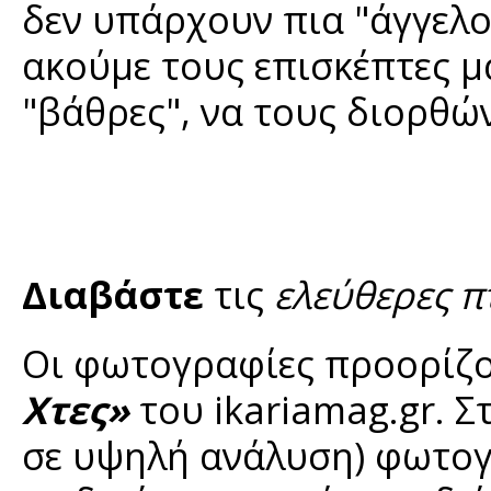
δεν υπάρχουν πια "άγγελοι
ακούμε τους επισκέπτες μ
"βάθρες", να τους διορθώ
Διαβάστε
τις
ελεύθερες π
Οι φωτογραφίες προορίζο
Χτες»
του ikariamag.gr. Σ
σε υψηλή ανάλυση) φωτογ