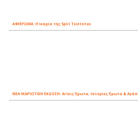
ΑΦΙΕΡΩΜΑ: Η Ικαρία της Spiri Tsintziras
ΝΕΑ ΙΚΑΡΙΩΤΙΚΗ ΕΚΔΟΣΗ: Artεις Έρωτα; Ιστορίες Έρωτα & Αγάπ