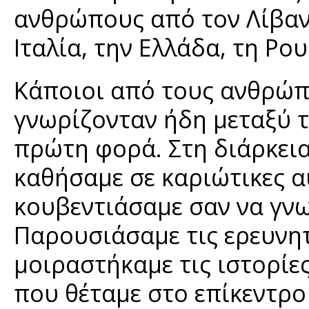
ανθρώπους από τον Λίβανο
Ιταλία, την Ελλάδα, τη Ρο
Κάποιοι από τους ανθρώπ
γνωρίζονταν ήδη μεταξύ τ
πρώτη φορά. Στη διάρκεια
καθήσαμε σε καριώτικες αυ
κουβεντιάσαμε σαν να γν
Παρουσιάσαμε τις ερευνητ
μοιραστήκαμε τις ιστορίες
που θέταμε στο επίκεντρο