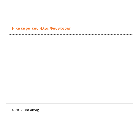
Η κατάρα του Ηλία Φουντούλη
© 2017 ikariamag