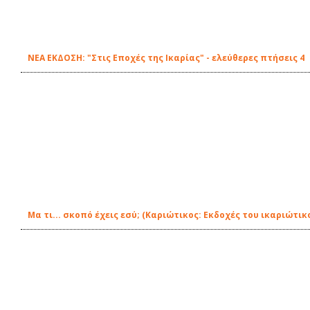
ΝΕΑ ΕΚΔΟΣΗ: "Στις Εποχές της Ικαρίας" - ελεύθερες πτήσεις 4
Μα τι... σκοπό έχεις εσύ; (Καριώτικος: Εκδοχές του ικαριώτ