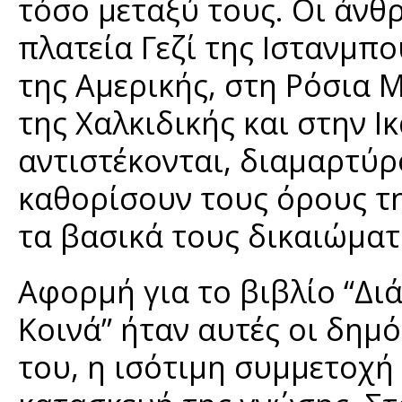
τόσο μεταξύ τους. Οι άνθ
πλατεία Γεζί της Ιστανμπο
της Αμερικής, στη Ρόσια 
της Χαλκιδικής και στην Ι
αντιστέκονται, διαμαρτύρ
καθορίσουν τους όρους τ
τα βασικά τους δικαιώματ
Αφορμή για το βιβλίο “Διά
Κοινά” ήταν αυτές οι δημό
του, η ισότιμη συμμετοχή