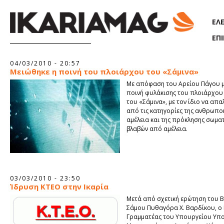
Παράκαμψη προς το κυρίως περιεχόμενο
ΕΛ
ΕΠ
Σελίδες
04/03/2010 - 20:57
Μειώθηκε η ποινή του πλοιάρχου του «Σάμινα»
Με απόφαση του Αρείου Πάγου μ
ποινή φυλάκισης του πλοιάρχου 
του «Σάμινα», με τον ίδιο να απ
από τις κατηγορίες της ανθρωπο
αμέλεια και της πρόκλησης σωμα
βλαβών από αμέλεια.
03/03/2010 - 23:50
Ίδρυση ΚΤΕΟ στην Ικαρία
Μετά από σχετική ερώτηση του 
Σάμου Πυθαγόρα Χ. Βαρδίκου, ο 
Γραμματέας του Υπουργείου Υπ