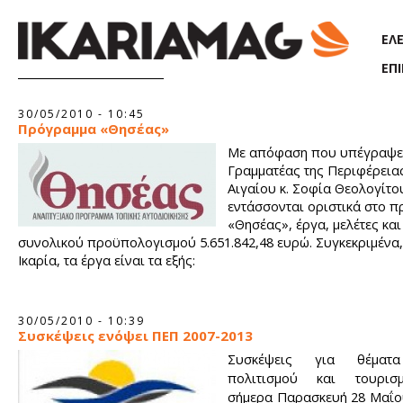
Παράκαμψη προς το κυρίως περιεχόμενο
ΕΛ
ΕΠ
Σελίδες
30/05/2010 - 10:45
Πρόγραμμα «Θησέας»
Με απόφαση που υπέγραψε 
Γραμματέας της Περιφέρεια
Αιγαίου κ. Σοφία Θεολογίτο
εντάσσονται οριστικά στο 
«Θησέας», έργα, μελέτες και
συνολικού προϋπολογισμού 5.651.842,48 ευρώ. Συγκεκριμένα,
Ικαρία, τα έργα είναι τα εξής:
30/05/2010 - 10:39
Συσκέψεις ενόψει ΠΕΠ 2007-2013
Συσκέψεις για θέματα
πολιτισμού και τουρισ
σήμερα Παρασκευή 28 Μαΐου