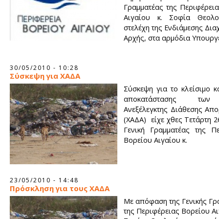
Γραμματέας της Περιφέρει
Αιγαίου κ. Σοφία Θεολο
στελέχη της Ενδιάμεσης Διαχ
Αρχής, στα αρμόδια Υπουργε
30/05/2010 - 10:28
Σύσκεψη για ΧΑΔΑ
Σύσκεψη για το κλείσιμο κ
αποκατάστασης τω
Ανεξέλεγκτης Διάθεσης Απ
(ΧΑΔΑ) είχε χθες Τετάρτη 2
Γενική Γραμματέας της Πε
Βορείου Αιγαίου κ.
23/05/2010 - 14:48
Πρόσκληση για τους ΧΑΔΑ
Με απόφαση της Γενικής Γρ
της Περιφέρειας Βορείου Αι