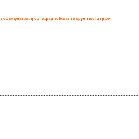
ι να εκφοβίσει ή να παρεμποδίσει το έργο των Ιατρών