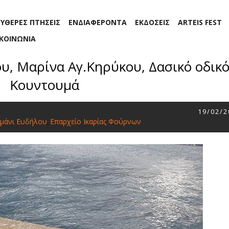
ΕΥΘΕΡΕΣ ΠΤΗΣΕΙΣ
ΕΝΔΙΑΦΕΡΟΝΤΑ
ΕΚΔΟΣΕΙΣ
ARTEIS FEST
ΙΚΟΙΝΩΝΙΑ
ου, Μαρίνα Αγ.Κηρύκου, Δασικό οδικό
Κουντουμά
19/02/2
ιμάνι Ευδήλου
Επαρχείο Ικαρίας Φούρνων
,