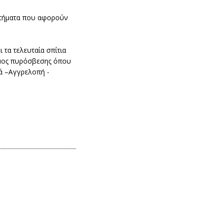
ζητήματα που αφορούν
τα τελευταία σπίτια
ρόμος πυρόσβεσης όπου
σά –Αγγρελοπή -