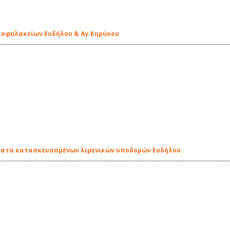
κοφυλακείων Ευδήλου & Αγ.Κηρύκου
σφατα κατασκευασμένων λιμενικών υποδομών Ευδήλου