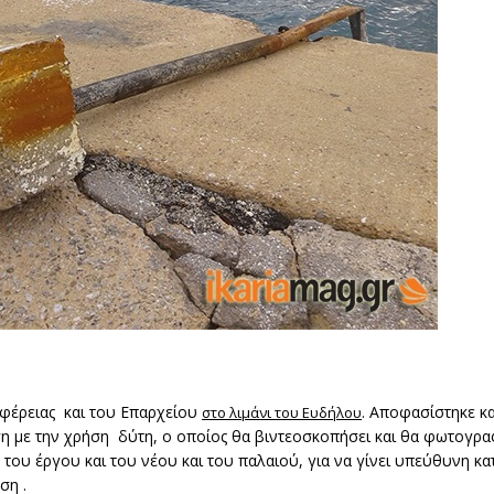
ιφέρειας και του Επαρχείου
. Αποφασίστηκε κ
στο λιμάνι του Ευδήλου
η με την χρήση δύτη, ο οποίος θα βιντεοσκοπήσει και θα φωτογραφ
η του έργου και του νέου και του παλαιού, για να γίνει υπεύθυνη 
ση .