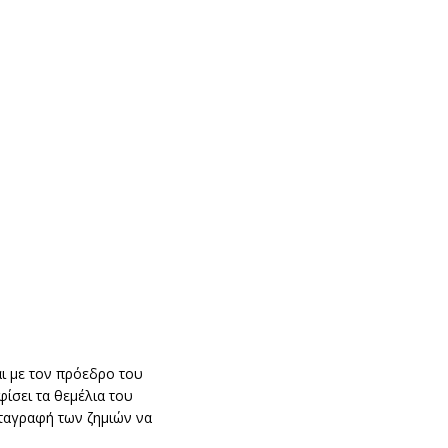
αι με τον πρόεδρο του
ίσει τα θεμέλια του
καταγραφή των ζημιών να