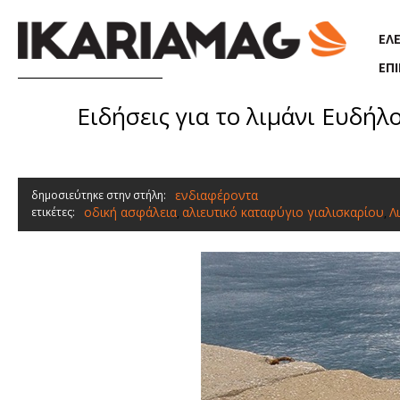
Παράκαμψη προς το κυρίως περιεχόμενο
ΕΛ
ΕΠ
Ειδήσεις για το λιμάνι Ευδήλ
ενδιαφέροντα
δημοσιεύτηκε στην στήλη:
οδική ασφάλεια
αλιευτικό καταφύγιο γιαλισκαρίου
Λ
ετικέτες:
,
,