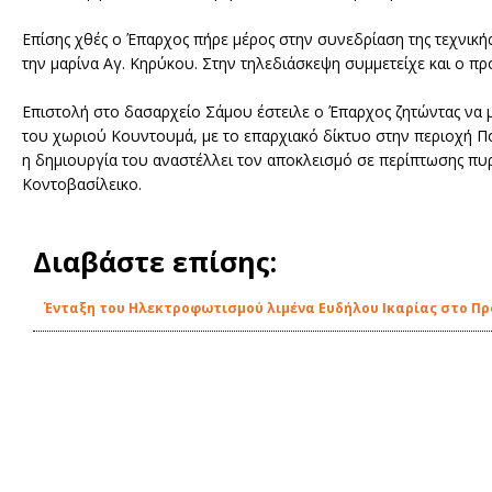
Επίσης χθές ο Έπαρχος πήρε μέρος στην συνεδρίαση της τεχνική
την μαρίνα Αγ. Κηρύκου. Στην τηλεδιάσκεψη συμμετείχε και ο πρό
Επιστολή στο δασαρχείο Σάμου έστειλε ο Έπαρχος ζητώντας να μ
του χωριού Κουντουμά, με το επαρχιακό δίκτυο στην περιοχή Π
η δημιουργία του αναστέλλει τον αποκλεισμό σε περίπτωσης πυρ
Κοντοβασίλεικο.
Διαβάστε επίσης:
Ένταξη του Ηλεκτροφωτισμού λιμένα Ευδήλου Ικαρίας στο Π