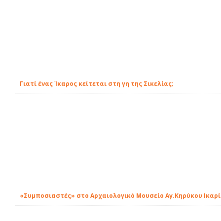
Γιατί ένας Ίκαρος κείτεται στη γη της Σικελίας;
«Συμποσιαστές» στο Αρχαιολογικό Μουσείο Αγ.Κηρύκου Ικαρ