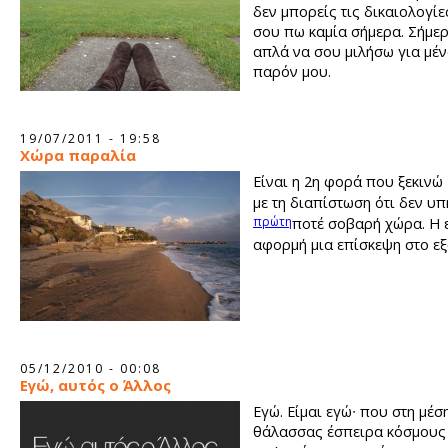
δεν μπορείς τις δικαιολογίες
σου πω καμία σήμερα. Σήμε
απλά να σου μιλήσω για μένα
παρόν μου.
19/07/2011 - 19:58
Χώρα παραλία
Είναι η 2η φορά που ξεκινώ
με τη διαπίστωση ότι δεν υ
πρώτη
ποτέ σοβαρή χώρα. Η
αφορμή μια επίσκεψη στο εξ
05/12/2010 - 00:08
Εγώ, αυτός ο Άλλος
Εγώ. Είμαι εγώ∙ που στη μέσ
θάλασσας έσπειρα κόσμους