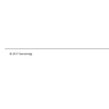
© 2017 ikariamag