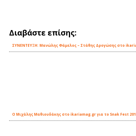
Διαβάστε επίσης:
ΣΥΝΕΝΤΕΥΞΗ: Μανώλης Φάμελος – Στάθης Δρογώσης στο ikari
Ο Μιχάλης Μαθιουδάκης στο ikariamag.gr για το Snak Fest 20