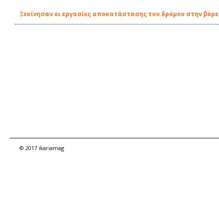
Ξεκίνησαν οι εργασίες αποκατάστασης του δρόμου στην βόρει
© 2017 ikariamag