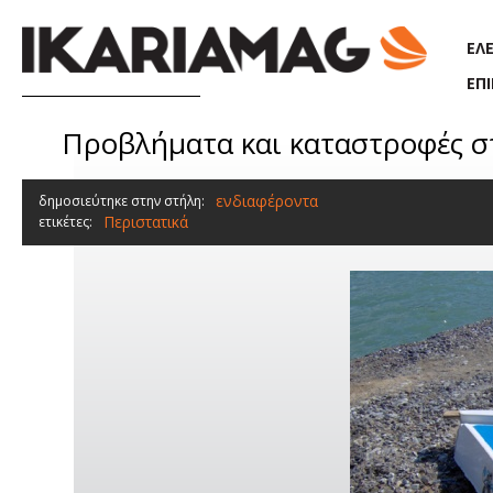
Παράκαμψη προς το κυρίως περιεχόμενο
ΕΛ
ΕΠ
Προβλήματα και καταστροφές σ
ενδιαφέροντα
δημοσιεύτηκε στην στήλη:
Περιστατικά
ετικέτες: