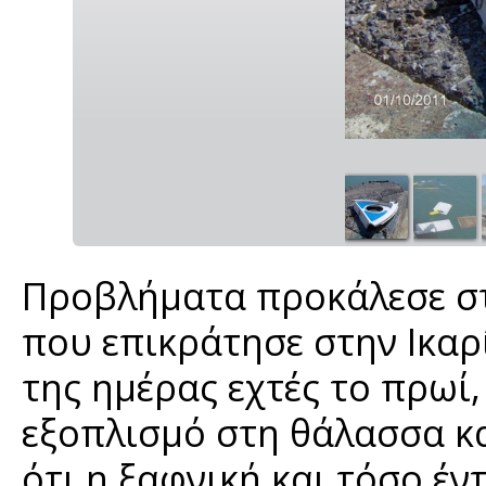
Προβλήματα προκάλεσε στ
που επικράτησε στην Ικαρ
της ημέρας εχτές το πρωί
εξοπλισμό στη θάλασσα κα
ότι η ξαφνική και τόσο έ