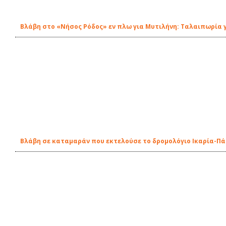
Βλάβη στο «Νήσος Ρόδος» εν πλω για Μυτιλήνη: Ταλαιπωρία 
Βλάβη σε καταμαράν που εκτελούσε το δρομολόγιο Ικαρία-Π