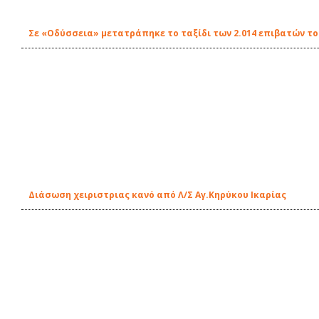
Σε «Οδύσσεια» μετατράπηκε το ταξίδι των 2.014 επιβατών τ
Διάσωση χειριστριας κανό από Λ/Σ Αγ.Κηρύκου Ικαρίας