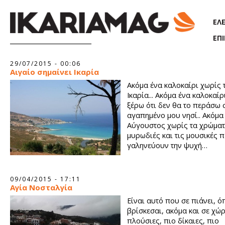
Παράκαμψη προς το κυρίως περιεχόμενο
ΕΛ
ΕΠ
Σελίδες
29/07/2015 - 00:06
Αιγαίο σημαίνει Ικαρία
Ακόμα ένα καλοκαίρι χωρίς 
Ικαρία... Ακόμα ένα καλοκαί
ξέρω ότι δεν θα το περάσω 
αγαπημένο μου νησί.. Ακόμα
Αύγουστος χωρίς τα χρώματα
μυρωδιές και τις μουσικές 
γαληνεύουν την ψυχή…
09/04/2015 - 17:11
Αγία Νοσταλγία
Είναι αυτό που σε πιάνει, ό
βρίσκεσαι, ακόμα και σε χώ
πλούσιες, πιο δίκαιες, πιο