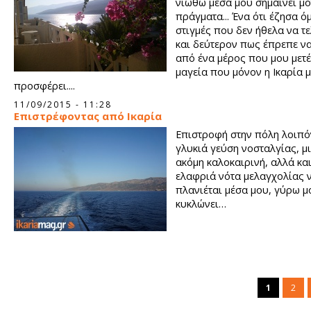
νιώθω μέσα μου σημαίνει μ
πράγματα... Ένα ότι έζησα 
στιγμές που δεν ήθελα να τ
και δεύτερον πως έπρεπε ν
από ένα μέρος που μου μετέ
μαγεία που μόνον η Ικαρία 
προσφέρει....
11/09/2015 - 11:28
Επιστρέφοντας από Ικαρία
Επιστροφή στην πόλη λοιπό
γλυκιά γεύση νοσταλγίας, μ
ακόμη καλοκαιρινή, αλλά και
ελαφριά νότα μελαγχολίας 
πλανιέται μέσα μου, γύρω μ
κυκλώνει…
1
2