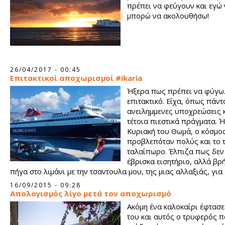
πρέπει να φεύγουν και εγώ 
μπορώ να ακολουθήσω!
26/04/2017 - 00:45
Επιτακτικοί αποχωρισμοί #ikaria
Ήξερα πως πρέπει να φύγω
επιτακτικό. Είχα, όπως πάντ
ανειλημμενες υποχρεώσεις 
τέτοια πιεστικά πράγματα. 
Κυριακή του Θωμά, ο κόσμο
προβλεπόταν πολύς και το τ
ταλαίπωρο. Έλπιζα πως δεν
έβρισκα εισητήριο, αλλά βρή
πήγα στο λιμάνι με την τσαντουλα μου, της μιας αλλαξιάς, για
ταξίδι αστραπή.
16/09/2015 - 09:28
Απολογισμός λίγο μετά τον αποχωρισμό
Ακόμη ένα καλοκαίρι έφτασε
του και αυτός ο τρυφερός 