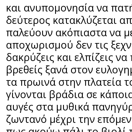
και ανυπομονησία να πατ
δεύτερος κατακλύζεται απ
παλεύουν ακόπιαστα να με
αποχωρισμού δεν τις ξεχν
δακρύζεις και ελπίζεις να
βρεθείς ξανά στον ευλογη
τα πρωινά στην πλατεία τ
γίνονται βράδια σε κάποια
αυγές στα μυθικά πανηγύρ
ζωντανό μέχρι την επόμεν
πως ακούω πάλι το βιολί 