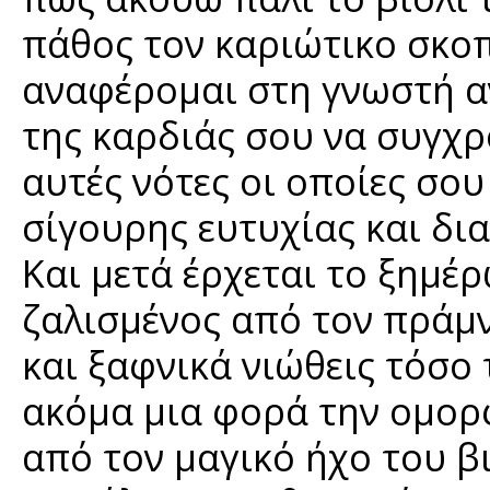
πάθος τον καριώτικο σκοπό
αναφέρομαι στη γνωστή α
της καρδιάς σου να συγχρο
αυτές νότες οι οποίες σο
σίγουρης ευτυχίας και δι
Και μετά έρχεται το ξημέρ
ζαλισμένος από τον πράμν
και ξαφνικά νιώθεις τόσο 
ακόμα μια φορά την ομορ
από τον μαγικό ήχο του β