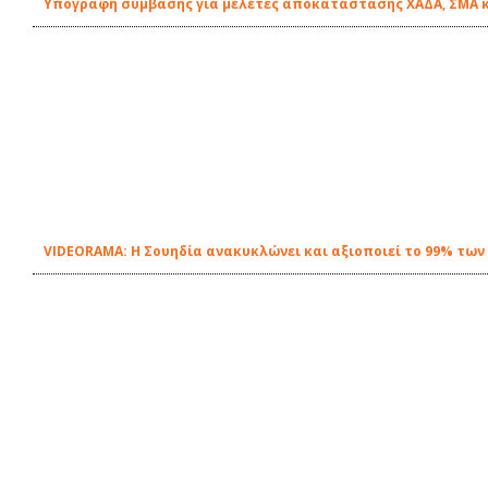
Υπογραφή σύμβασης για μελέτες αποκατάστασης ΧΑΔΑ, ΣΜΑ 
VIDEORAMA: Η Σουηδία ανακυκλώνει και αξιοποιεί το 99% των