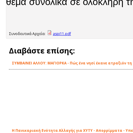
θέμα συνολικά σε ολόκληρη τη
Συνοδευτικά Αρχεία:
aspi11.pdf
Διαβάστε επίσης:
ΣΥΜΒΑΙΝΕΙ ΑΛΛΟΥ: ΜΑΓΙΟΡΚΑ - Πώς ένα νησί έκανε ατραξιόν τ
Η Πανικαριακή Ενότητα Αλλαγής για ΧΥΤΥ - Απορρίμματα - Υπ