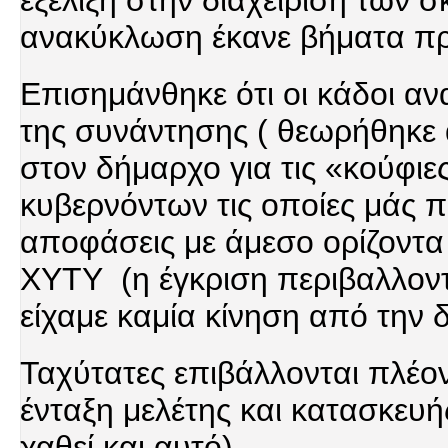
εξέλιξη στην διαχείριση των σ
ανακύκλωση έκανε βήματα πρ
Επισημάνθηκε ότι οι κάδοι α
της συνάντησης ( θεωρήθηκε 
στον δήμαρχο για τις «κούφι
κυβερνόντων τις οποίες μάς 
αποφάσεις με άμεσο ορίζοντα
ΧΥΤΥ (η έγκριση περιβαλλοντι
είχαμε καμία κίνηση από την 
Ταχύτατες επιβάλλονται πλέον
ένταξη μελέτης και κατασκευ
χαθεί και αυτό)