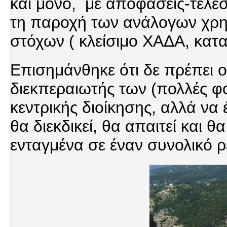
και μόνο, με αποφάσεις-τελε
τη παροχή των ανάλογων χρη
στόχων ( κλείσιμο ΧΑΔΑ, κατ
Επισημάνθηκε ότι δε πρέπει ο
διεκπεραιωτής των (πολλές 
κεντρικής διοίκησης, αλλά να 
θα διεκδικεί, θα απαιτεί και 
ενταγμένα σε έναν συνολικό ρ