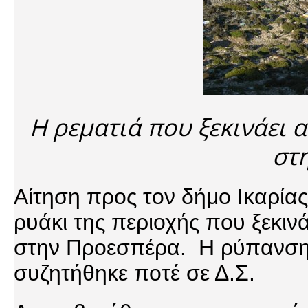
Η ρεματιά που ξεκινάει 
στ
Αίτηση προς τον δήμο Ικαρίας
ρυάκι της περιοχής που ξεκιν
στην Προεσπέρα. Η ρύπανση ε
συζητήθηκε ποτέ σε Δ.Σ.