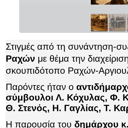
Στιγμές από τη συνάντηση-σ
Ραχών
με θέμα την διαχείρι
σκουπιδότοπο Ραχών-Αργιουλά
Παρόντες ήταν ο
αντιδήμαρχο
σύμβουλοι Λ. Κόχυλας, Φ.
Θ. Στενός, Η. Γαγλίας, Τ. Κ
Η παρουσία του
δημάρχου κ.