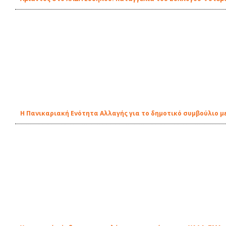
Η Πανικαριακή Ενότητα Αλλαγής για το δημοτικό συμβούλιο 