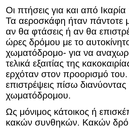
Οι πτήσεις για και από Ικαρί
Τα αεροσκάφη ήταν πάντοτε μι
αν θα φτάσεις ή αν θα επιστρ
ώρες δρόμου με το αυτοκίνητο
χωματόδρομο- για να αναχωρή
τελικά εξαιτίας της κακοκαιρί
ερχόταν στον προορισμό του.
επιστρέψεις πίσω διανύοντας
χωματόδρομου.
Ως μόνιμος κάτοικος ή επισκέ
κακών συνθηκών. Κακών δρόμω