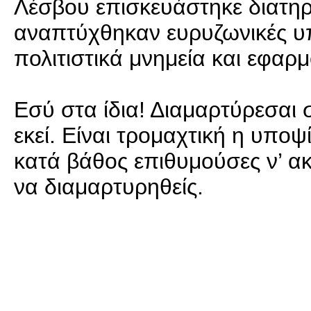
Λέσβου επισκευάστηκε διατηρη
αναπτύχθηκαν ευρυζωνικές υπ
πολιτιστικά μνημεία και εφα
Εσύ στα ίδια! Διαμαρτύρεσαι 
εκεί. Είναι τρομαχτική η υποψ
κατά βάθος επιθυμούσες ν’ ακ
να διαμαρτυρηθείς.