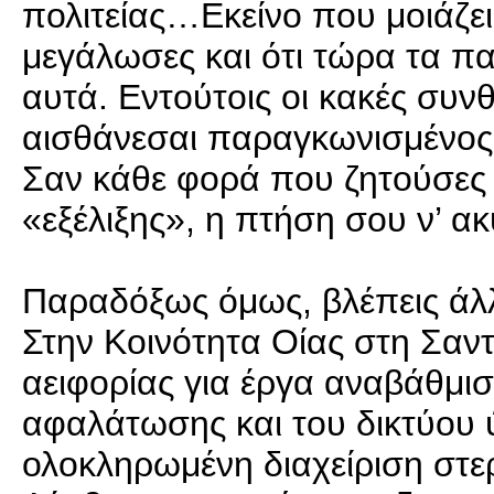
πολιτείας…Εκείνο που μοιάζει 
μεγάλωσες και ότι τώρα τα πα
αυτά. Εντούτοις οι κακές συ
αισθάνεσαι παραγκωνισμένος,
Σαν κάθε φορά που ζητούσες 
«εξέλιξης», η πτήση σου ν’ α
Παραδόξως όμως, βλέπεις άλλε
Στην Κοινότητα Οίας στη Σα
αειφορίας για έργα αναβάθμι
αφαλάτωσης και του δικτύου
ολοκληρωμένη διαχείριση στ