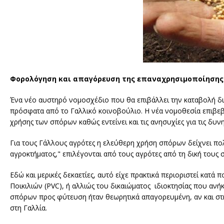
Φορολόγηση και απαγόρευση της επαναχρησιμοποίησης 
Ένα νέο αυστηρό νομοσχέδιο που θα επιβάλλει την καταβολή δ
πρόσφατα από το Γαλλικό κοινοβούλιο. Η νέα νομοθεσία επιβεβα
χρήσης των σπόρων καθώς εντείνει και τις ανησυχίες για τις δυνη
Για τους Γάλλους αγρότες η ελεύθερη χρήση σπόρων δείχνει πο
αγροκτήματος," επιλέγονται από τους αγρότες από τη δική τους 
Εδώ και μερικές δεκαετίες, αυτό είχε πρακτικά περιοριστεί κατά
Ποικιλιών (PVC), ή αλλιώς του δικαιώματος ιδιοκτησίας που αν
σπόρων προς φύτευση ήταν θεωρητικά απαγορευμένη, αν και στη
στη Γαλλία.