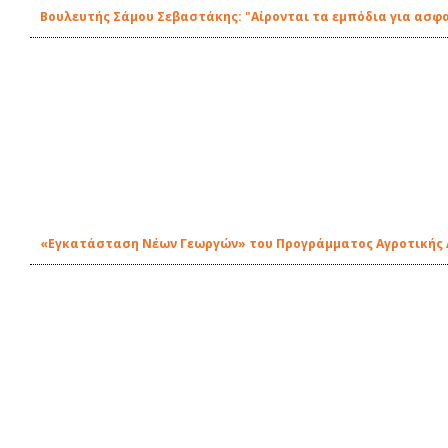
Βουλευτής Σάμου Σεβαστάκης: "Αίρονται τα εμπόδια για ασφ
«Εγκατάσταση Νέων Γεωργών» του Προγράμματος Αγροτικής