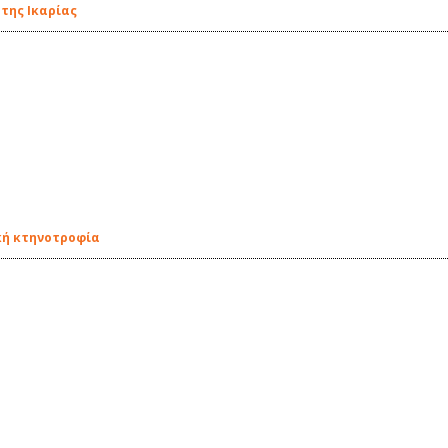
 της Ικαρίας
κή κτηνοτροφία