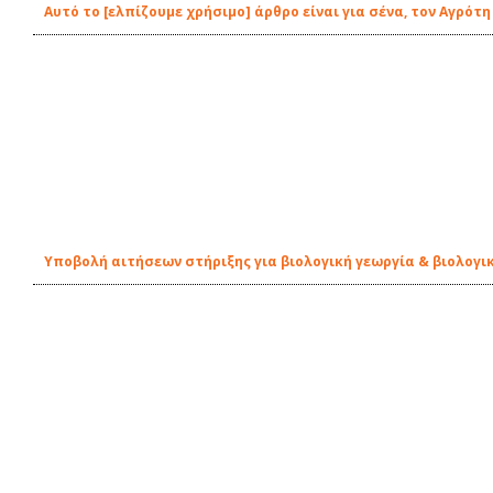
Αυτό το [ελπίζουμε χρήσιμο] άρθρο είναι για σένα, τον Αγρότη
Υποβολή αιτήσεων στήριξης για βιολογική γεωργία & βιολογι