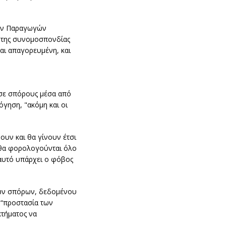
σεων Παραγωγών
 της συνομοσπονδίας
αι απαγορευμένη, και
 σε σπόρους μέσα από
όγηση, "ακόμη και οι
ουν και θα γίνουν έτσι
 θα φορολογούνται όλο
 αυτό υπάρχει ο φόβος
ενων σπόρων, δεδομένου
 “προστασία των
κτήματος να