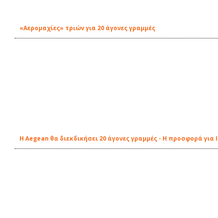
«Αερομαχίες» τριών για 20 άγονες γραμμές
Η Aegean θα διεκδικήσει 20 άγονες γραμμές - Η προσφορά για 