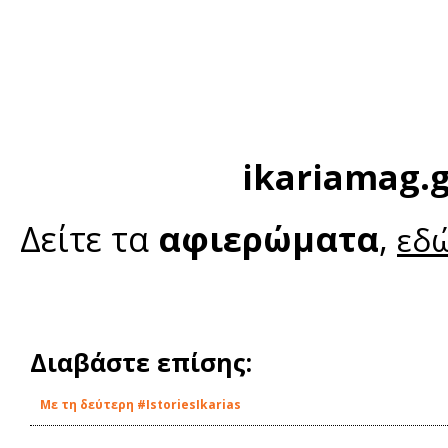
ikariamag.
Δείτε τα
αφιερώματα
,
εδ
Διαβάστε επίσης:
Με τη δεύτερη #IstoriesIkarias