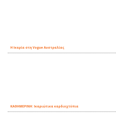
Η Ικαρία στη Vogue Αυστραλίας
ΚΑΘΗΜΕΡΙΝΗ: Ικαριώτικα καρδιοχτύπια