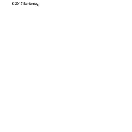
© 2017 ikariamag