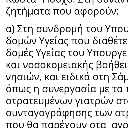
ζητήματα που αφορούν:
α) Στη συνδρομή του Υπο
δομών Υγείας που διαθέτει
δομές Υγείας του Υπουργεί
και νοσοκομειακής βοήθει
νησιών, και ειδικά στη Σ
όπως η συνεργασία με τα 
στρατευμένων γιατρών στα
συνταγογράφησης των στρ
που θα παρέχουν στα αγρ