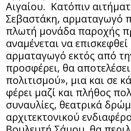
Αιγαίου. Κατόπιν αιτήμα
Σεβαστάκη, αρματαγωγό πλ
πλωτή μονάδα παροχής π
αναμένεται να επισκεφθεί
αρματαγωγό εκτός από τη
προσφέρει, θα αποτελέσει
πολιτισμού», μια και σε κ
φέρει μαζί και πλήθος πο
συναυλίες, θεατρικά δρώμ
αρχιτεκτονικού ενδιαφέρο
Βουλευτή Σάμου, θα περιλ