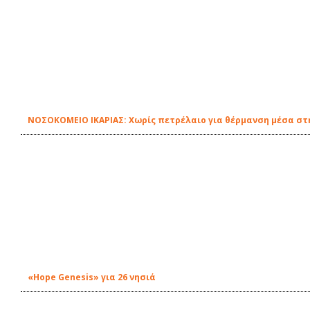
ΝΟΣΟΚΟΜΕΙΟ ΙΚΑΡΙΑΣ: Χωρίς πετρέλαιο για θέρμανση μέσα στη
«Hope Genesis» για 26 νησιά