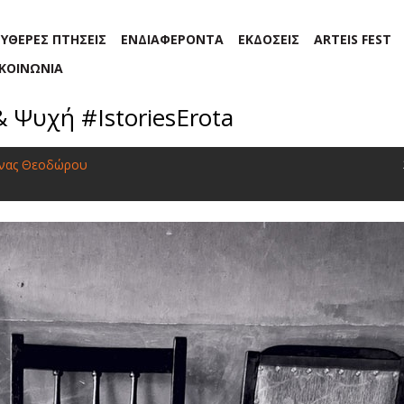
ΕΥΘΕΡΕΣ ΠΤΗΣΕΙΣ
ΕΝΔΙΑΦΕΡΟΝΤΑ
ΕΚΔΟΣΕΙΣ
ARTEIS FEST
ΙΚΟΙΝΩΝΙΑ
& Ψυχή #IstoriesErota
άνας Θεοδώρου