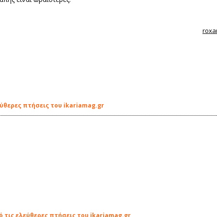
roxa
ύθερες πτήσεις του ikariamag.gr
 τις ελεύθερες πτήσεις του ikariamag.gr