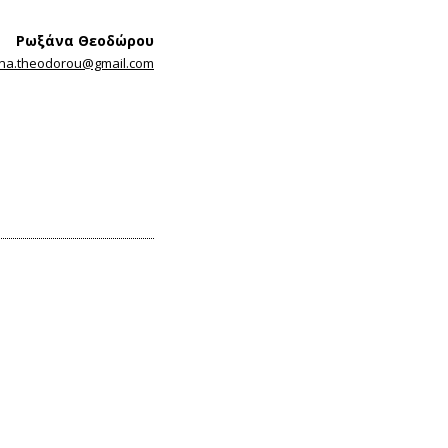
Ρωξάνα Θεοδώρου
na.theodorou@gmail.com