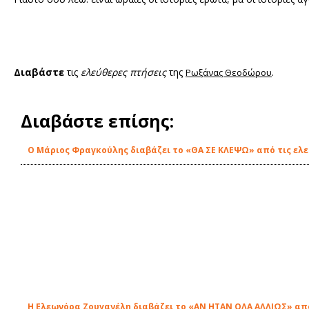
Διαβάστε
τις
ελεύθερες πτήσεις
της
.
Ρωξάνας Θεοδώρου
Διαβάστε επίσης:
O Μάριος Φραγκούλης διαβάζει το «ΘΑ ΣΕ ΚΛΕΨΩ» από τις ελε
Η Ελεωνόρα Ζουγανέλη διαβάζει το «ΑΝ ΗΤΑΝ ΟΛΑ ΑΛΛΙΩΣ» από