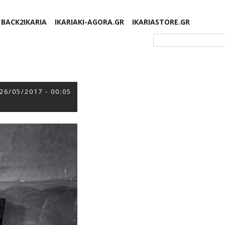
BACK2IKARIA
IKARIAKI-AGORA.GR
IKARIASTORE.GR
Φόρμα αναζήτησης
26/05/2017 - 00:05