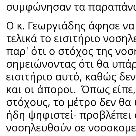
συμφώνησαν τα παραπάν
Ο κ. Γεωργιάδης άφησε να
τελικά το εισιτήριο νοσηλ
παρ' ότι ο στόχος της νοσ
σημειώνοντας ότι θα υπάρ
εισιτήριο αυτό, καθώς δε
και οι άποροι. Όπως είπε
στόχους, το μέτρο δεν θα 
ήδη ψηφιστεί- προβλέπει 
νοσηλευθούν σε νοσοκομε