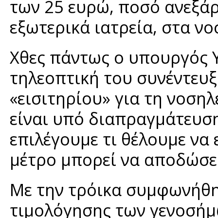
των 25 ευρώ, ποσό ανεξά
εξωτερικά ιατρεία, στα ν
Χθες πάντως ο υπουργός Υ
τηλεοπτική του συνέντευξ
«εισιτηρίου» για τη νοσηλ
είναι υπό διαπραγμάτευση
επιλέγουμε τι θέλουμε να
μέτρο μπορεί να αποδώσει 
Με την τρόικα συμφωνήθη
τιμολόγησης των γενοσήμω