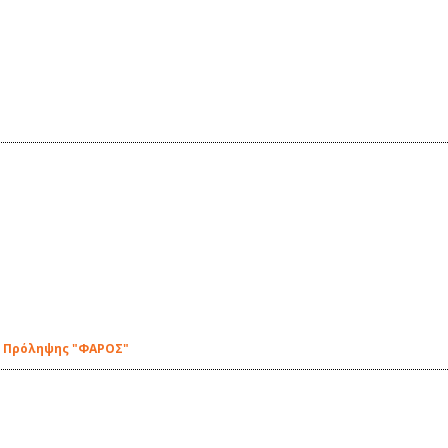
ο Πρόληψης "ΦΑΡΟΣ"