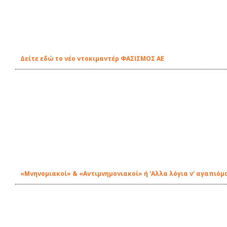
Δείτε εδώ το νέο ντοκιμαντέρ ΦΑΣΙΣΜΟΣ ΑΕ
«Μνηνομιακοί» & «Αντιμνημονιακοί» ή 'Αλλα λόγια ν' αγαπιόμ