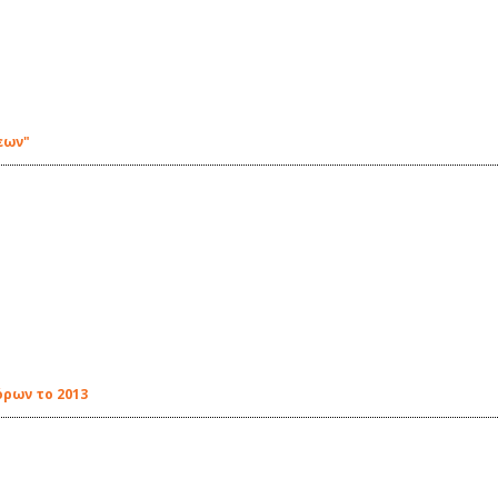
εων"
ρων το 2013