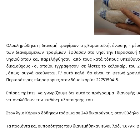
Ολοκληρώθηκε η διανομή τροφίμων της Ευρωπαϊκής ένωσης - μέσω
των διανεμόμενων τροφίμων έφθασαν στο νησί την Παρασκευή 8/2
νησιού όπου και παρελήφθησαν από τους κατά τόπους υπεύθυνου
δικαιούχους - οι οποίοι εγγράφησαν σε λίστες το καλοκαίρι του
, όπως συχνά ακούγεται . Γι' αυτό καλό θα είναι τη φετινή χρονι
Περισσότερες πληροφορίες στον δήμο Ικαρίας 2275350415.
Επίσης πρέπει να γνωρίζουμε ότι αυτό το πρόγραμμα διανομής υφ
να αναλάβουν την ευθύνη υλοποίησής του .
Στον Άγιο Κήρυκο δόθηκαν τρόφιμα σε 249 δικαιούχους, στον Εύδηλο σ
Τα προϊόντα και οι ποσότητες που διανεμήθηκαν είναι: λάδι 1.679 κ. φέ