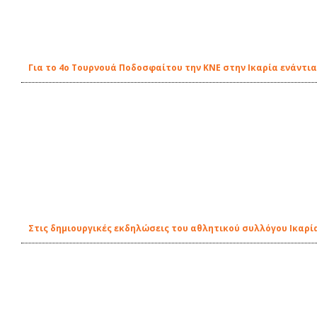
Για το 4ο Τουρνουά Ποδοσφαίτου την ΚΝΕ στην Ικαρία ενάντ
Στις δημιουργικές εκδηλώσεις του αθλητικού συλλόγου Ικαρί