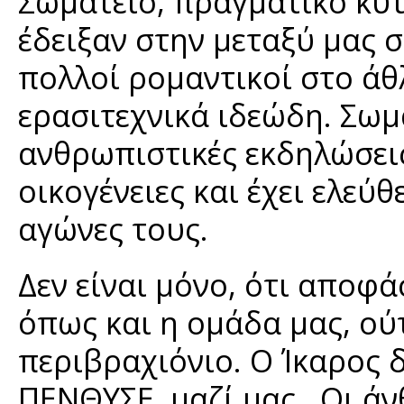
Σωματείο, πραγματικό κύ
έδειξαν στην μεταξύ μας
πολλοί ρομαντικοί στο άθ
ερασιτεχνικά ιδεώδη. Σωμ
ανθρωπιστικές εκδηλώσει
οικογένειες και έχει ελεύ
αγώνες τους.
Δεν είναι μόνο, ότι αποφά
όπως και η ομάδα μας, ού
περιβραχιόνιο. Ο Ίκαρος 
ΠΕΝΘΥΣΕ, μαζί μας. Οι ά