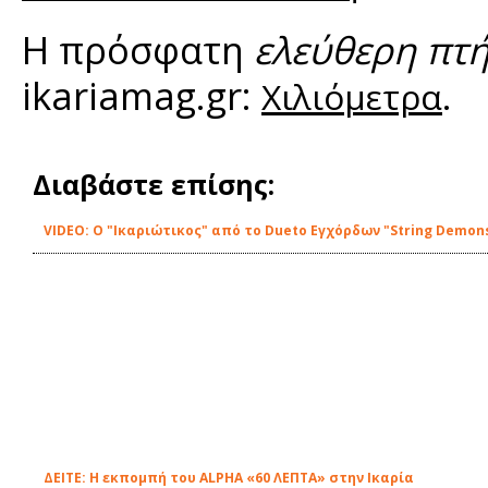
H πρόσφατη
ελεύθερη πτ
ikariamag.gr:
.
Χιλιόμετρα
Διαβάστε επίσης:
VIDEO: Ο "Ικαριώτικος" από το Dueto Εγχόρδων "String Demon
ΔΕΙΤE: Η εκπομπή του ALPHA «60 ΛΕΠΤΑ» στην Ικαρία