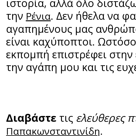
ιστορία, αλλά όλο διστάζ
την
. Δεν ήθελα να φ
Ρένια
αγαπημένους μας ανθρώπου
είναι καχύποπτοι. Ωστόσο
εκπομπή επιστρέφει στην 
την αγάπη μου και τις ευχ
Διαβάστε
τις
ελεύθερες π
.
Παπακωνσταντινίδη