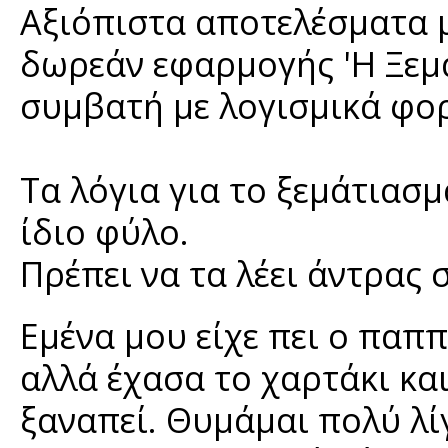
Αξιόπιστα αποτελέσματα μ
δωρεάν εφαρμογής 'Η Ξεμα
συμβατή με λογισμικά φο
Τα λόγια για το ξεμάτιασμ
ίδιο φύλο.
Πρέπει να τα λέει άντρας 
Εμένα μου είχε πει ο παππ
αλλά έχασα το χαρτάκι κα
ξαναπεί. Θυμάμαι πολύ λίγ