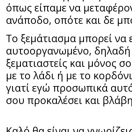
όπως είπαμε να μεταφέρον
ανάποδο, οπότε και δε μπ
Το ξεμάτιασμα μπορεί να 
αυτοοργανωμένο, δηλαδή α
ξεματιαστείς και μόνος σ
με το λάδι ή με το κορδό
γιατί εγώ προσωπικά αυτό
σου προκαλέσει και βλάβη
Καλό θα είναι να γνωρίζει