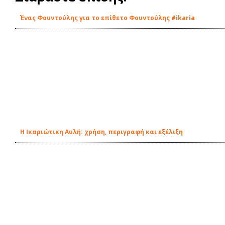
Ένας Φουντούλης για το επίθετο Φουντούλης #ikaria
Η Ικαριώτικη Αυλή: χρήση, περιγραφή και εξέλιξη