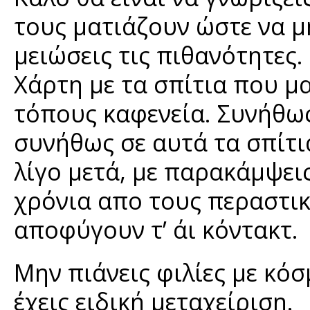
τους ματιάζουν ώστε να μ
μειώσεις τις πιθανότητες.
Χάρτη με τα σπίτια που μ
τόπους καφενεία. Συνήθως
συνήθως σε αυτά τα σπίτι
λίγο μετά, με παρακάμψει
χρόνια απο τους περαστ
αποφύγουν τ’ άι κόντακτ.
Μην πιάνεις φιλίες με κόσ
έχεις ειδική μεταχείριση.