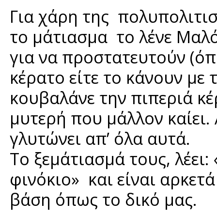
Για χάρη της πολυπολιτισ
το μάτιασμα το λένε Μαλό
για να προστατευτούν (όπω
κέρατο είτε το κάνουν με τ
κουβαλάνε την πιπεριά κέ
μυτερή που μάλλον καίει.
γλυτώνει απ’ όλα αυτά.
Το ξεμάτιασμά τους, λέει:
φινόκιο» και είναι αρκετά
βάση όπως το δικό μας.