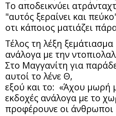
Το αποδεικνύει ατράνταχτ
"αυτός ξεραίνει και πεύκο
οτι κάποιος ματιάζει πάρ
Τέλος τη λέξη ξεμάτιασμα
ανάλογα με την ντοπιολαλ
Στο Μαγγανίτη για παράδε
αυτοί το λένε Θ,
εξού και το: «Άχου μωρή 
εκδοχές ανάλογα με το χω
προφέρουνε οι άνθρωποι 