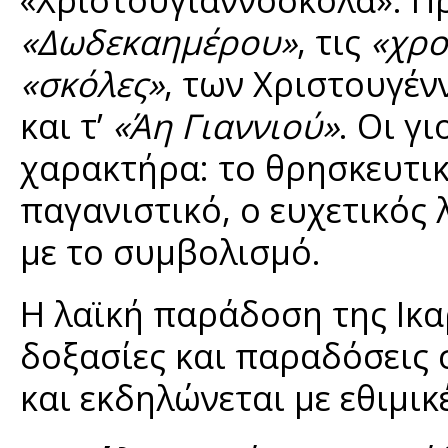
«Δωδεκαημέρου»
, τις
«χρο
«σκόλες»
, των Χριστουγέ
και τ’
«Άη Γιαννιού»
. Οι γ
χαρακτήρα: το θρησκευτικ
παγανιστικό, ο ευχετικός 
με το συμβολισμό.
Η λαϊκή παράδοση της Ικαρ
δοξασίες και παραδόσεις 
και εκδηλώνεται με εθιμικέ