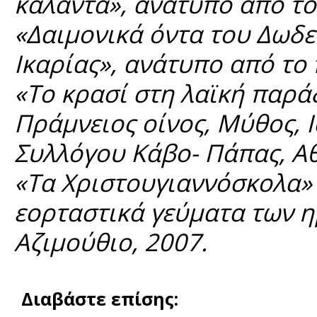
κάλαντα», ανάτυπο από το
«Δαιμονικά όντα του Δωδ
Ικαρίας», ανάτυπο από το 
«Το κρασί στη λαϊκή παρά
Πράμνειος οίνος, Μύθος, 
Συλλόγου Κάβο- Πάπας, Αθ
«Τα Χριστουγιαννόσκολα» 
εορταστικά γεύματα των η
Αζιμούθιο, 2007.
Διαβάστε επίσης: