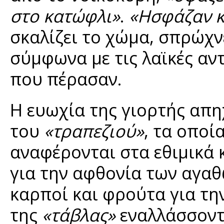
στο κατώφλι»
.
«Ησφάζαν κ
σκαλίζει το χώμα, σπρώχνε
σύμφωνα με τις λαϊκές αντ
που πέρασαν.
Η ευωχία της γιορτής απη
του
«τραπεζιού»
, τα οποί
αναφέρονται στα εθιμικά 
για την αφθονία των αγαθ
καρποί και φρούτα για τη
της
«τάβλας»
εναλλάσσοντ