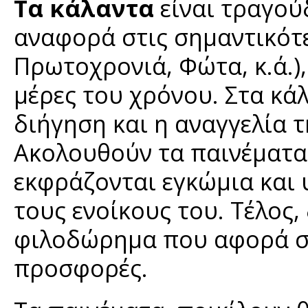
Τα κάλαντα
είναι τραγούδ
αναφορά στις σημαντικότε
Πρωτοχρονιά, Φώτα, κ.ά.),
μέρες του χρόνου. Στα κά
διήγηση και η αναγγελία 
Ακολουθούν τα παινέματα,
εκφράζονται εγκώμια και υ
τους ενοίκους του. Τέλος,
φιλοδώρημα που αφορά σε
προσφορές.