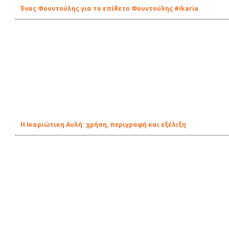
Ένας Φουντούλης για το επίθετο Φουντούλης #ikaria
Η Ικαριώτικη Αυλή: χρήση, περιγραφή και εξέλιξη