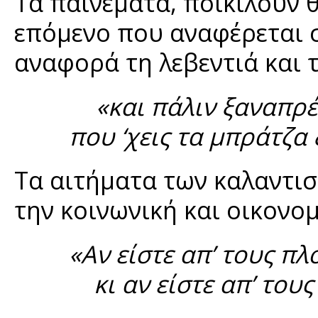
Τα παινέματα, ποικίλουν θ
επόμενο που αναφέρεται 
αναφορά τη λεβεντιά και 
«και πάλιν ξαναπρέπ
που ‘χεις τα μπράτζα 
Τα αιτήματα των καλαντι
την κοινωνική και οικονομ
«Αν είστε απ’ τους π
κι αν είστε απ’ του