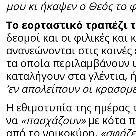
μου κι ήκαψεν ο Θεός το φ
Το εορταστικό τραπέζι 
δεσμοί και οι φιλικές και
ανανεώνονται στις κοινές 
τα οποία περιλαμβάνουν ι
καταλήγουν στα γλέντια, 
’εν απολείπουν οι κρασομε
Η εθιμοτυπία της ημέρας 
να
«πασχάζουν»
με κότα π
από το νοικοκύρη,
«σφάζε