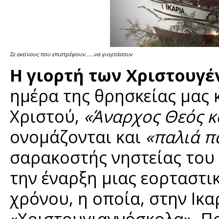
Σε εκείνους που επιστρέφουν......να γιορτάσουν
Η γιορτή των Χριστουγ
ημέρα της θρησκείας μας κ
Χριστού,
«Άναρχος Θεός 
ονομάζονται και
«παλιά π
σαρακοστής νηστείας του
την έναρξη μιας εορταστι
χρόνου, η οποία, στην Ικα
«Χριστουγιαννόσκολα». Πρ