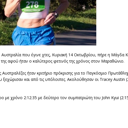
Αυστραλία που έγινε χτες, Κυριακή 14 Οκτωβρίου, πήρε η Μάγδα Κ
η της αφού ήταν ο καλύτερος φετινός της χρόνος στον Μαραθώνιο.
ς Αυστραλέζες ήταν κριτήριο πρόκρισης για το Παγκόσμιο Πρωτάθλημ
που ξεχώρισαν και από τις υπόλοιπες. Ακολούθησαν οι Tracey Austin (2
oo με χρόνο 2:12:35 με δεύτερο τον συμπατριώτη του John Kyui (2:15