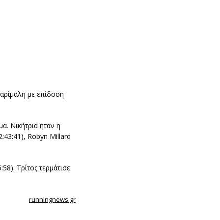
αρίμαλη με επίδοση
α. Νικήτρια ήταν η
:43:41), Robyn Millard
:58). Τρίτος τερμάτισε
runningnews.gr