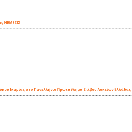
ας ΝΕΜΕΣΙΣ
ρύκου Ικαρίας στο Πανελλήνιο Πρωτάθλημα Στίβου Λυκείων Ελλάδας