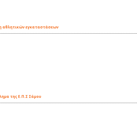
ση αθλητικών εγκαταστάσεων
ημα της Ε.Π.Σ Σάμου