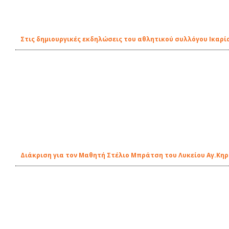
Στις δημιουργικές εκδηλώσεις του αθλητικού συλλόγου Ικαρί
Διάκριση για τον Μαθητή Στέλιο Μπράτση του Λυκείου Αγ.Κη