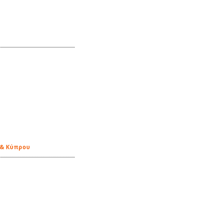
 & Κύπρου