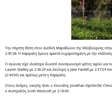
Την πέμπτη θέση στον Διεθνή Μαραθώνιο της Μελβούρνης στην 
2:45:36. Η Καρίμαλη έμεινε αρκετά ευχαριστημένη με την επίδοσ
Ο αγώνας είχε ιδιαίτερα δυνατό συναγωνισμό φέτος αφού για τι
Lauren Shelley με 2:36:29 και δεύτερη η Jane Fardell με 2:37:54 
(2:44:50) και αμέσως μετά η Καρίμαλη.
Στους άνδρες, νικητής ήταν ο Κενυάτης Jonathan Kipchirchir Ches
ο Αυστραλός Scott Westcott με 2:16:00