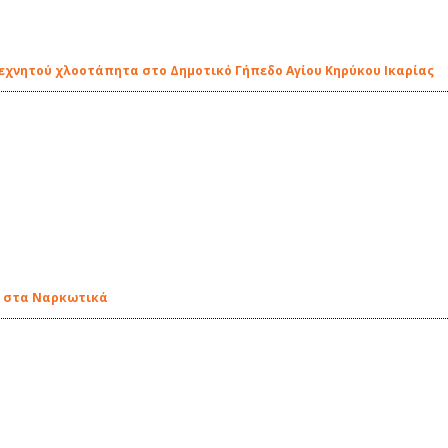
χνητού χλοοτάπητα στο Δημοτικό Γήπεδο Αγίου Κηρύκου Ικαρίας
ια στα Ναρκωτικά