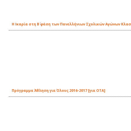
Η Ικαρία στη Β΄ φάση των Πανελλήνιων Σχολικών Αγώνων Κλα
Πρόγραμμα Άθληση για Όλους 2016-2017 [για ΟΤΑ]