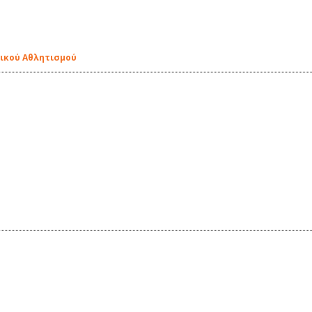
σικού Αθλητισμού