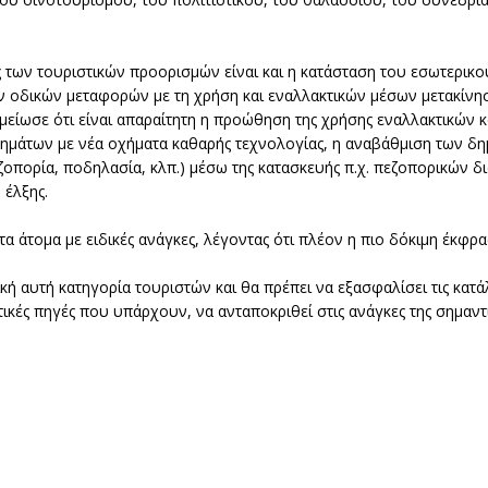
 των τουριστικών προορισμών είναι και η κατάσταση του εσωτερικο
ν οδικών μεταφορών με τη χρήση και εναλλακτικών μέσων μετακίνησ
είωσε ότι είναι απαραίτητη η προώθηση της χρήσης εναλλακτικών 
ημάτων με νέα οχήματα καθαρής τεχνολογίας, η αναβάθμιση των δ
ζοπορία, ποδηλασία, κλπ.) μέσω της κατασκευής π.χ. πεζοπορικών 
 έλξης.
α άτομα με ειδικές ανάγκες, λέγοντας ότι πλέον η πιο δόκιμη έκφρ
κή αυτή κατηγορία τουριστών και θα πρέπει να εξασφαλίσει τις κατ
τικές πηγές που υπάρχουν, να ανταποκριθεί στις ανάγκες της σημαντ