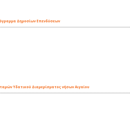
ρόγραμμα Δημοσίων Επενδύσεων
οταμών Υδατικού Διαμερίσματος νήσων Αιγαίου