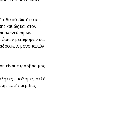
ύ οδικού δικτύου και
ης καθώς και στον
και ανανεώσιμων
ημόσιων μεταφορών και
διαδρομών, μονοπατιών
αση είναι «προσβάσιμος
άλληλες υποδομές, αλλά
ικής αυτής μερίδας