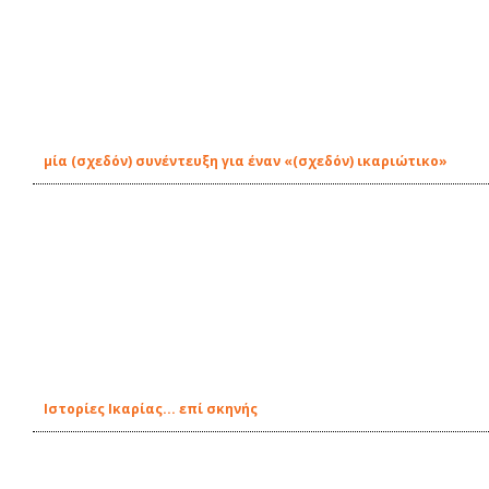
μία (σχεδόν) συνέντευξη για έναν «(σχεδόν) ικαριώτικο»
Ιστορίες Ικαρίας... επί σκηνής