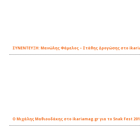
ΣΥΝΕΝΤΕΥΞΗ: Μανώλης Φάμελος – Στάθης Δρογώσης στο ikari
Ο Μιχάλης Μαθιουδάκης στο ikariamag.gr για το Snak Fest 20