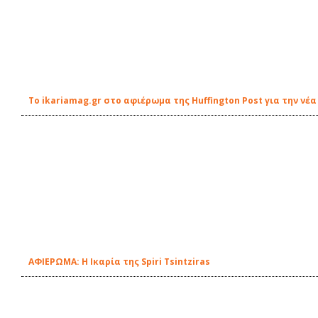
Το ikariamag.gr στο αφιέρωμα της Huffington Post για την ν
ΑΦΙΕΡΩΜΑ: Η Ικαρία της Spiri Tsintziras