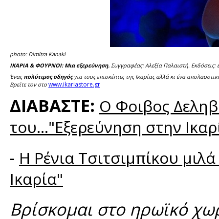
photo: Dimitra Kanaki
ΙΚΑΡΙΑ & ΦΟΥΡΝΟΙ: Μια εξερεύνηση.
Συγγραφέας: Αλεξία Παλαιστή. Εκδόσεις: ε
Ένας
πολύτιμος οδηγός
για τους επισκέπτες της Ικαρίας αλλά κι ένα απολαυστικ
www.ikariastore.gr
Βρείτε τον στο
ΔΙΑΒΑΣΤΕ:
Ο Φοιβος Δεληβο
του..."Εξερεύνηση στην Ικαρ
-
Η Ρένια Τσιτσιμπίκου μιλά 
Ικαρία"
Βρίσκομαι στο ηρωϊκό χωρι