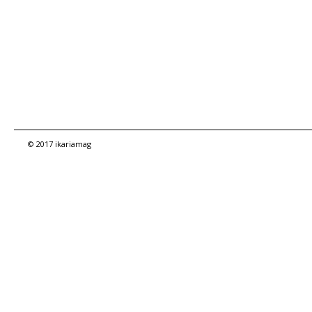
© 2017 ikariamag