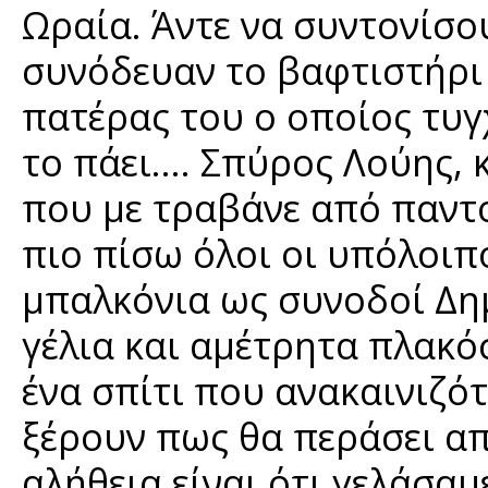
Ωραία. Άντε να συντονίσο
συνόδευαν το βαφτιστήρι
πατέρας του ο οποίος τυ
το πάει…. Σπύρος Λούης,
που με τραβάνε από παντ
πιο πίσω όλοι οι υπόλοιπ
μπαλκόνια ως συνοδοί Δη
γέλια και αμέτρητα πλακό
ένα σπίτι που ανακαινιζό
ξέρουν πως θα περάσει απ
αλήθεια είναι ότι γελάσα