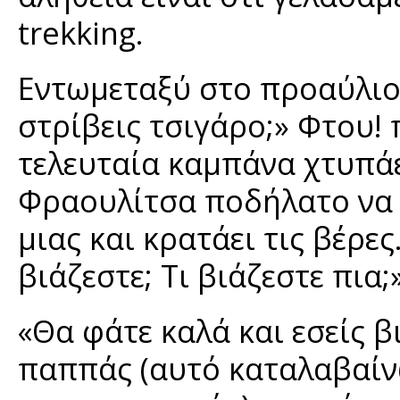
trekking.
Εντωμεταξύ στο προαύλιο:
στρίβεις τσιγάρο;» Φτου! π
τελευταία καμπάνα χτυπάε
Φραουλίτσα ποδήλατο να 
μιας και κρατάει τις βέρε
βιάζεστε; Τι βιάζεστε πια;
«Θα φάτε καλά και εσείς β
παππάς (αυτό καταλαβαίν