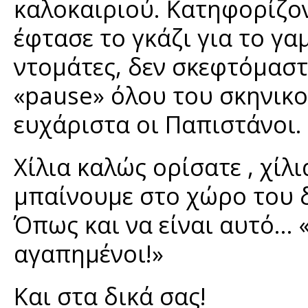
καλοκαιριού. Κατηφορίζο
έφτασε το γκάζι για το γα
ντομάτες, δεν σκεφτόμαστε
«pause» όλου του σκηνικ
ευχάριστα οι Παπιστάνοι.
Χίλια καλώς ορίσατε , χίλ
μπαίνουμε στο χώρο του 
Όπως και να είναι αυτό… «
αγαπημένοι!»
Και στα δικά σας!