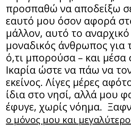
προσπαθώ να αποδείξω σε 
εαυτό μου όσον αφορά στα
μάλλον, αυτό το αναρχικό 
μοναδικός άνθρωπος για τ
ό,τι μπορούσα – και μέσα
Ικαρία ώστε να πάω να τον
εκείνος. Λίγες μέρες αφότ
ίδια στο νησί, αλλά μου 
έφυγε, χωρίς νόημα. Ξαφ
ο μόνος μου και μεγαλύτερο