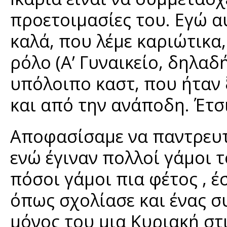
προετοιμασίες του. Εγώ α
καλά, που λέμε καριώτικα
ρόλο (Α’ Γυναικείο, δηλαδ
υπόλοιπο καστ, που ήταν ξ
και από την ανάποδη. Έτσι
Αποφασίσαμε να παντρευτ
ενώ έγιναν πολλοί γάμοι 
πόσοι γάμοι πια φέτος , έ
όπως σχολίασε και ένας σ
μόνος του μια Κυριακή στ