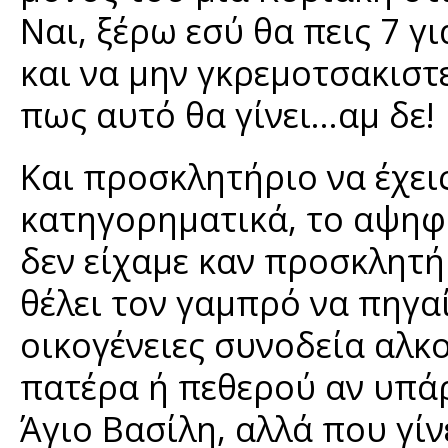
Ναι, ξέρω εσύ θα πεις 7 γ
και να μην γκρεμοτσακιστε
πως αυτό θα γίνει…αμ δε!
Και προσκλητήριο να έχεις
κατηγορηματικά, το αψηφο
δεν είχαμε καν προσκλητή
θέλει τον γαμπρό να πηγαί
οικογένειες συνοδεία αλκ
πατέρα ή πεθερού αν υπάρχ
Άγιο Βασίλη, αλλά που γίνε