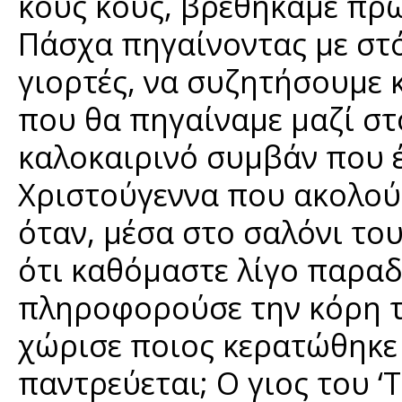
κους κους, βρεθήκαμε πρώ
Πάσχα πηγαίνοντας με στό
γιορτές, να συζητήσουμε 
που θα πηγαίναμε μαζί στ
καλοκαιρινό συμβάν που έ
Χριστούγεννα που ακολού
όταν, μέσα στο σαλόνι του
ότι καθόμαστε λίγο παραδ
πληροφορούσε την κόρη τη
χώρισε ποιος κερατώθηκε κ
παντρεύεται; Ο γιος του ‘