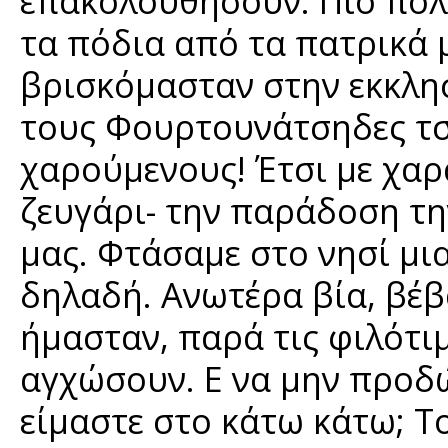
επακολουθήσουν. Πιο πολύ
τα πόδια από τα πατρικά μ
βρισκόμασταν στην εκκλησ
τους Φουρτουνάτσηδες τσ
χαρούμενους! Έτσι με χαρά
ζευγάρι- την παράδοση τ
μας. Φτάσαμε στο νησί μι
δηλαδή. Ανωτέρα βία, βέβ
ήμασταν, παρά τις φιλότι
αγχώσουν. Ε να μην προδώ
είμαστε στο κάτω κάτω; Τ