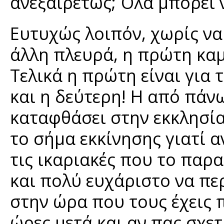
ανεξαιρέτως; Όλα μπορεί 
Ευτυχώς λοιπόν, χωρίς να
άλλη πλευρά, η πρώτη καμ
Τελικά η πρώτη είναι για
και η δεύτερη! Η από πάν
καταφθάσει στην εκκλησία.
το σήμα εκκίνησης γιατί α
τις ικαριακές που το παρ
και πολύ ευχάριστο να πε
στην ώρα που τους έχεις 
ώρες μετά και αν πας σχε