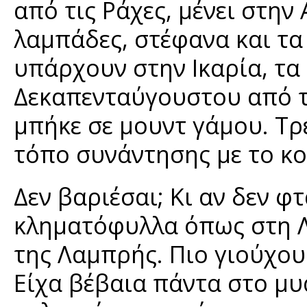
από τις Ράχες, μένει στην 
λαμπάδες, στέφανα και τα 
υπάρχουν στην Ικαρία, τα
Δεκαπενταύγουστου από το
μπήκε σε μουντ γάμου. Τρ
τόπο συνάντησης με το κο
Δεν βαριέσαι; Κι αν δεν 
κληματόφυλλα όπως στη Λ
της Λαμπρής. Πιο γιούχου
Είχα βέβαια πάντα στο μυ