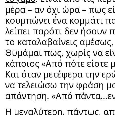
μέρα – αν όχι ώρα – πως ε
κουμπώνει ένα κομμάτι πα
λείπει παρότι δεν ήσουν 
το καταλαβαίνεις αμέσως,
Θυμάμαι πως, χωρίς να εί
κάποιος «Από πότε είστε 
Και όταν μετέφερα την ερ
να τελειώσω την φράση μο
απάντηση. «Από πάντα…εν 
Η μεγαλύτερη, πάντως, από