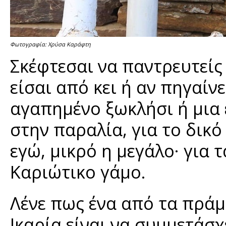
Φωτογραφία: Χρύσα Καράφτη
Σκέφτεσαι να παντρευτείς 
είσαι από κει ή αν πηγαίνε
αγαπημένο ξωκλήσι ή μια 
στην παραλία, για το δικό
εγώ, μικρό η μεγάλο· για τ
Καριώτικο γάμο.
Λένε πως ένα από τα πράμ
Ικαρία είναι να συμμετάσχε