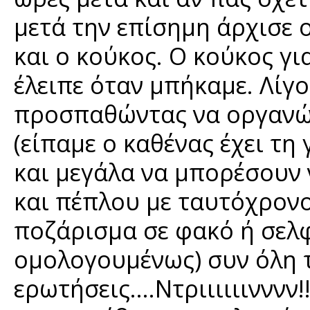
μετά την επίσημη άρχισε 
και ο κούκος. Ο κούκος γι
έλειπε όταν μπήκαμε. Λίγο
προσπαθώντας να οργανώ
(είπαμε ο καθένας έχει τη
και μεγάλα να μπορέσουν
και πέπλου με ταυτόχρονο
ποζάρισμα σε φακό ή σελ
ομολογουμένως) συν όλη 
ερωτήσεις….Ντριιιιιινννν